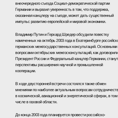
внеочередного съезда Социал-демократической партии
Германии и выразил уверенность в том, что поддержка,
оказанная канцлеру на съезде, может дать существенный
импульс развитию европейской и мировой экономики.
Владимир Путин и Герхард Шредер обсудили повестку
намеченных на октябрь 2003 года в Екатеринбурге российск
германских межгосударственных консультаций. Основными
вопросами октябрьских межгосконсультаций, как договорил
Президент России и Федеральный канцлер Германии, стану
перспективы расширения научной и промышленной
кооперации.
В ходе двусторонней встречи состоялся также обмен
мнениями по наиболее актуальным вопросам сотрудничест
в космической, авиационной и энергетической сферах, в том
числе в газовой области.
До конца 2003 года планируется провести российско-