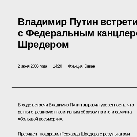
Владимир Путин встрет
с Федеральным канцлер
Шредером
2 июня 2003 года
14:20
Франция, Эвиан
В ходе встречи Владимир Путин выразил уверенность, что
рынки отреагируют позитивным образом на итоги саммита
«большой восьмерки».
Президент поздравил Герхарда Шредера с результатами