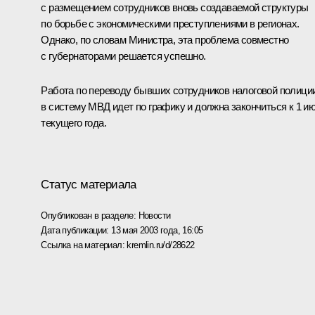
с размещением сотрудников вновь создаваемой структуры
по борьбе с экономическими преступлениями в регионах.
Однако, по словам Министра, эта проблема совместно
с губернаторами решается успешно.
Работа по переводу бывших сотрудников налоговой полици
в систему МВД идет по графику и должна закончиться к 1 и
текущего года.
Статус материала
Опубликован в разделе:
Новости
Дата публикации:
13 мая 2003 года, 16:05
Ссылка на материал:
kremlin.ru/d/28622