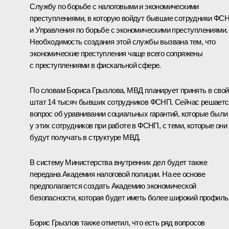
Службу по борьбе с налоговыми и экономическими
преступлениями, в которую войдут бывшие сотрудники ФС
и Управления по борьбе с экономическими преступлениями.
Необходимость создания этой службы вызвана тем, что
экономические преступления чаще всего сопряжены
с преступлениями в фискальной сфере.
По словам Бориса Грызлова, МВД планирует принять в свой
штат 14 тысяч бывших сотрудников ФСНП. Сейчас решаетс
вопрос об уравнивании социальных гарантий, которые были
у этих сотрудников при работе в ФСНП, с теми, которые они
будут получать в структуре МВД.
В систему Министерства внутренних дел будет также
передана Академия налоговой полиции. На ее основе
предполагается создать Академию экономической
безопасности, которая будет иметь более широкий профиль
Борис Грызлов также отметил, что есть ряд вопросов