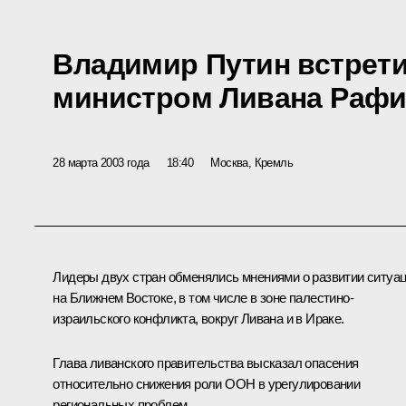
Владимир Путин встрети
министром Ливана Рафи
28 марта 2003 года
18:40
Москва, Кремль
Лидеры двух стран обменялись мнениями о развитии ситуа
на Ближнем Востоке, в том числе в зоне палестино-
израильского конфликта, вокруг Ливана и в Ираке.
Глава ливанского правительства высказал опасения
относительно снижения роли ООН в урегулировании
региональных проблем.