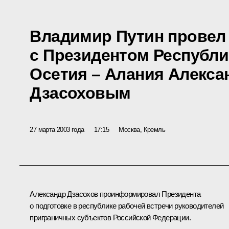
Владимир Путин провел
с Президентом Республи
Осетия – Алания Алекс
Дзасоховым
27 марта 2003 года
17:15
Москва, Кремль
Александр Дзасохов проинформировал Президента
о подготовке в республике рабочей встречи руководителей
приграничных субъектов Российской Федерации.