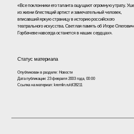
«Все поклонники его таланта ощущают огромную утрату. Уш
из жизни блестящий артист и замечательный человек,
вписавший яркую страницу в историю российского
театрального искусства. Светлая память об Игоре Олегович
Горбачеве навсегда останется в наших сердцах».
Статус материала
Опубликован в разделе:
Новости
Дата публикации:
23 февраля 2003 года, 00:00
Ссылка на материал:
kremlin.ru/d/28211