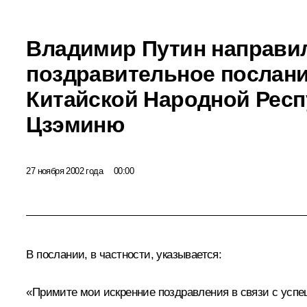
Владимир Путин направи
поздравительное послан
Китайской Народной Респ
Цзэминю
27 ноября 2002 года
00:00
В послании, в частности, указывается:
«Примите мои искренние поздравления в связи с усп