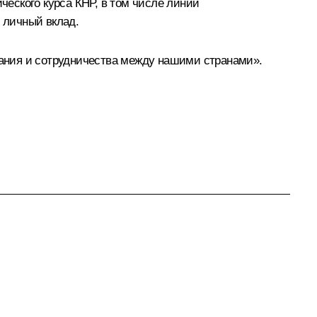
еского курса КНР, в том числе линии
й личный вклад.
ания и сотрудничества между нашими странами».