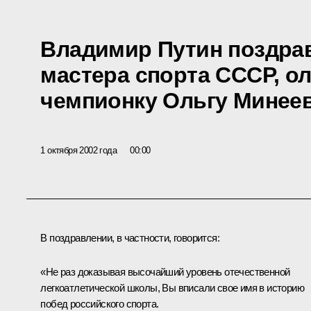
Владимир Путин поздра
мастера спорта СССР, 
чемпионку Ольгу Минеев
1 октября 2002 года
00:00
В поздравлении, в частности, говорится:
«Не раз доказывая высочайший уровень отечественной
легкоатлетической школы, Вы вписали свое имя в историю
побед российского спорта.