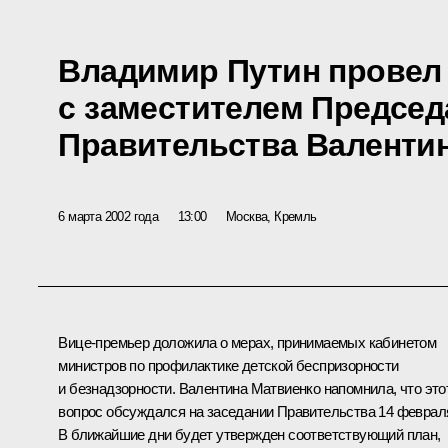
Владимир Путин провел
с заместителем Председ
Правительства Валенти
6 марта 2002 года
13:00
Москва, Кремль
Вице-премьер доложила о мерах, принимаемых кабинетом
министров по профилактике детской беспризорности
и безнадзорности. Валентина Матвиенко напомнила, что это
вопрос обсуждался на заседании Правительства 14 феврал
В ближайшие дни будет утвержден соответствующий план,