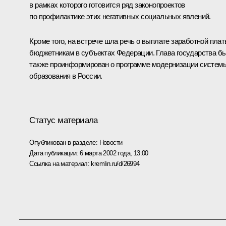
в рамках которого готовится ряд законопроектов
по профилактике этих негативных социальных явлений.
Кроме того, на встрече шла речь о выплате заработной пла
бюджетникам в субъектах Федерации. Глава государства б
также проинформирован о программе модернизации систем
образования в России.
Статус материала
Опубликован в разделе:
Новости
Дата публикации:
6 марта 2002 года, 13:00
Ссылка на материал:
kremlin.ru/d/26994