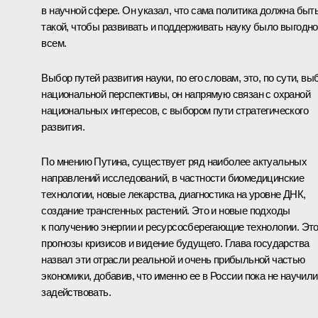
в научной сфере. Он указал, что сама политика должна быт
такой, чтобы развивать и поддерживать науку было выгодно
всем.
Выбор путей развития науки, по его словам, это, по сути, вы
национальной перспективы, он напрямую связан с охраной
национальных интересов, с выбором пути стратегического
развития.
По мнению Путина, существует ряд наиболее актуальных
направлений исследований, в частности биомедицинские
технологии, новые лекарства, диагностика на уровне ДНК,
создание трансгенных растений. Это и новые подходы
к получению энергии и ресурсосберегающие технологии. Эт
прогнозы кризисов и видение будущего. Глава государства
назвал эти отрасли реальной и очень прибыльной частью
экономики, добавив, что именно ее в России пока не научил
задействовать.