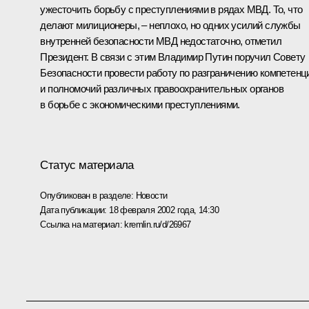
ужесточить борьбу с преступлениями в рядах МВД. То, что
делают милиционеры, – неплохо, но одних усилий службы
внутренней безопасности МВД недостаточно, отметил
Президент. В связи с этим Владимир Путин поручил Совету
Безопасности провести работу по разграничению компетенц
и полномочий различных правоохранительных органов
в борьбе с экономическими преступлениями.
Статус материала
Опубликован в разделе:
Новости
Дата публикации:
18 февраля 2002 года, 14:30
Ссылка на материал:
kremlin.ru/d/26967