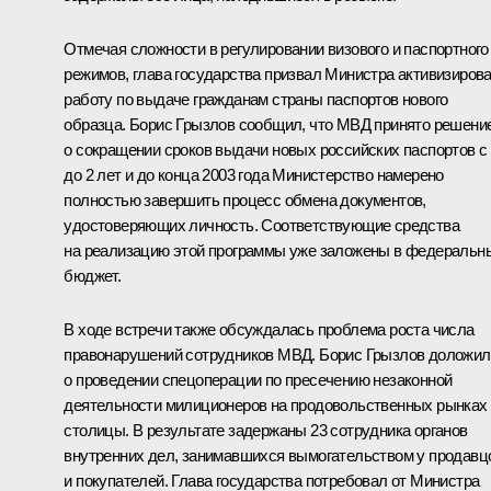
Отмечая сложности в регулировании визового и паспортного
режимов, глава государства призвал Министра активизиров
работу по выдаче гражданам страны паспортов нового
образца. Борис Грызлов сообщил, что МВД принято решени
о сокращении сроков выдачи новых российских паспортов с
до 2 лет и до конца 2003 года Министерство намерено
полностью завершить процесс обмена документов,
удостоверяющих личность. Соответствующие средства
на реализацию этой программы уже заложены в федеральн
бюджет.
В ходе встречи также обсуждалась проблема роста числа
правонарушений сотрудников МВД. Борис Грызлов доложил
о проведении спецоперации по пресечению незаконной
деятельности милиционеров на продовольственных рынках
столицы. В результате задержаны 23 сотрудника органов
внутренних дел, занимавшихся вымогательством у продавц
и покупателей. Глава государства потребовал от Министра