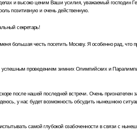
елах и высоко ценим Ваши усилия, уважаемый господин Ге
роль позитивную и очень действенную.
альный секретарь!
меня большая честь посетить Москву. Я особенно рад, что п
с с успешным проведением зимних Олимпийских и Паралимпи
скоре после нашей последней встречи. Очень признателен з
адеюсь, у нас будет возможность обсудить нынешнюю ситуа
не испытывать самой глубокой озабоченности в связи с нын