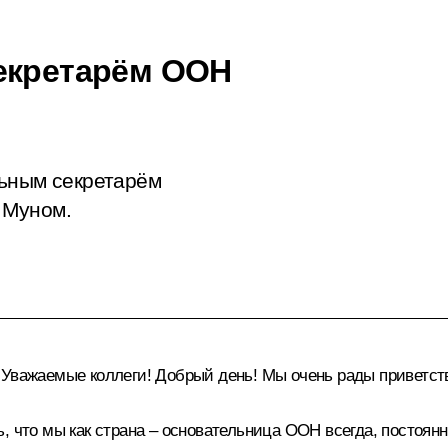
секретарём ООН
льным секретарём
 Муном.
Уважаемые коллеги! Добрый день! Мы очень рады приветств
ь, что мы как страна – основательница ООН всегда, постоя