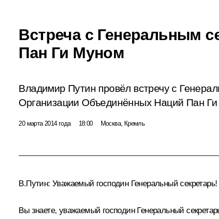
Встреча с Генеральным 
Пан Ги Муном
Владимир Путин провёл встречу с Генера
Организации Объединённых Наций Пан Ги
20 марта 2014 года
18:00
Москва, Кремль
В.Путин:
Уважаемый господин Генеральный секретарь! 
Вы знаете, уважаемый господин Генеральный секретар