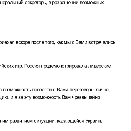
неральный секретарь, в разрешении возможных
риехал вскоре после того, как мы с Вами встречались
йских игр. Россия продемонстрировала лидерские
а возможность провести с Вами переговоры лично,
цию, и я за эту возможность Вам чрезвычайно
ешним развитием ситуации, касающейся Украины