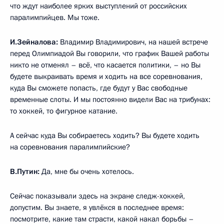
что ждут наиболее ярких выступлений от российских
паралимпийцев. Мы тоже.
И.Зейналова:
Владимир Владимирович, на нашей встрече
перед Олимпиадой Вы говорили, что график Вашей работы
никто не отменял – всё, что касается политики, – но Вы
будете выкраивать время и ходить на все соревнования,
куда Вы сможете попасть, где будут у Вас свободные
временные слоты. И мы постоянно видели Вас на трибунах:
то хоккей, то фигурное катание.
А сейчас куда Вы собираетесь ходить? Вы будете ходить
на соревнования паралимпийские?
В.Путин:
Да, мне бы очень хотелось.
Сейчас показывали здесь на экране следж-хоккей,
допустим. Вы знаете, я увлёкся в последнее время:
посмотрите, какие там страсти, какой накал борьбы –