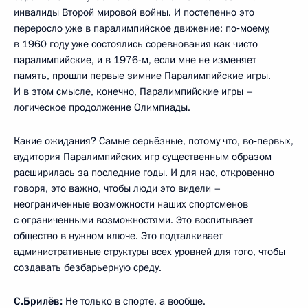
инвалиды Второй мировой войны. И постепенно это
переросло уже в паралимпийское движение: по‑моему,
в 1960 году уже состоялись соревнования как чисто
паралимпийские, и в 1976-м, если мне не изменяет
память, прошли первые зимние Паралимпийские игры.
И в этом смысле, конечно, Паралимпийские игры –
логическое продолжение Олимпиады.
Какие ожидания? Самые серьёзные, потому что, во‑первых,
аудитория Паралимпийских игр существенным образом
расширилась за последние годы. И для нас, откровенно
говоря, это важно, чтобы люди это видели –
неограниченные возможности наших спортсменов
с ограниченными возможностями. Это воспитывает
общество в нужном ключе. Это подталкивает
административные структуры всех уровней для того, чтобы
создавать безбарьерную среду.
С.Брилёв:
Не только в спорте, а вообще.