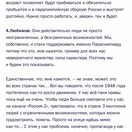
возраст позволяет, будут пробиваться и обязательно
пробьются и в паралимпийскую сборную России и выступят
достойно. Нужно просто работать, и, уверен, так и будет.
А.Любимов:
Они действительно люди не просто
неограниченных, а безграничных возможностей. Мы,
собственно, и стали поддерживать именно Паралимпиаду,
потому что это, мне кажется, пример для всех нас
невероятного мужества, силы характера. Поэтому мы
и будем это показывать.
Единственное, что, мне кажется, – не знаю, может, это
во всех странах так… Вот вы говорите, что после 1948 года
постепенно как‑то росло движение. У нас всё‑таки нравы
пока ещё не очень. Чтобы люди больше смотрели это у нас,
на канале «Россия-2», чувствовали, что в стране 3 миллиона
людей с ограниченными возможностями, которых можно
трудоустроить, помочь. Просто на улице идёшь мимо
как‑то… С этим у нас проблема, конечно, пропаганда у нас