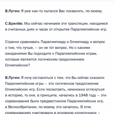
В.Путин:
Я уже как‑то пытался Вас похвалить, по‑моему.
С.Брилёв:
Мы сейчас начинаем эти трансляции, находимся
в считанных днях и часах от открытия Паралимпийских игр.
Странно сравнивать Паралимпиаду и Олимпиаду, и
вопрос
о том, что лучше, – он не тот вопрос. Но с какими
ожиданиями Вы подходите к Паралимпийским играм,
которые являются логическим продолжением
Олимпийских?
В.Путин:
Я хочу согласиться с тем, что Вы сейчас сказали:
Паралимпийские игры – это логическое продолжение
Олимпийских игр. Если посмотреть, немножко оглянуться
в историю, то они, в принципе, начались в 1948 году – эти
соревнования были предвестником Паралимпийских игр,
в Великобритании, по‑моему, это началось. В этих
соревнованиях участвовали в основном колясочники –