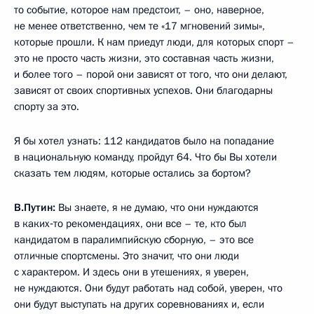
то событие, которое нам предстоит, – оно, наверное,
не менее ответственно, чем те «17 мгновений зимы»,
которые прошли. К нам приедут люди, для которых спорт –
это не просто часть жизни, это составная часть жизни,
и более того – порой они зависят от того, что они делают,
зависят от своих спортивных успехов. Они благодарны
спорту за это.
Я бы хотел узнать: 112 кандидатов было на попадание
в национальную команду, пройдут 64. Что бы Вы хотели
сказать тем людям, которые остались за бортом?
В.Путин:
Вы знаете, я не думаю, что они нуждаются
в каких‑то рекомендациях, они все – те, кто был
кандидатом в паралимпийскую сборную, – это все
отличные спортсмены. Это значит, что они люди
с характером. И здесь они в утешениях, я уверен,
не нуждаются. Они будут работать над собой, уверен, что
они будут выступать на других соревнованиях и, если