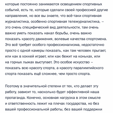
которые постоянно занимаются освещением спортивных
событий, есть те, которые сделали своей профессией другие
направления, но все вы знаете, что всё‑таки спортивная
журналистика, особенно спортивная тележурналистика, –
это очень специфический вид деятельности, там очень
важно уметь показать накал борьбы, очень важно
показать красоту движения, волевые качества спортсмена.
Это всё требует особого профессионализма, недостаточно
просто с одной камеры показать, как там человек прыгает,
или как в хоккей играет, или как бежит на коньках, или
на горных лыжах выступает. Это особое искусство –
показать всю красоту спорта, а красоту паралимпийского
спорта показать ещё сложнее, чем просто спорта.
Поэтому в значительной степени от тех, кто делает эту
работу, зависит то, насколько будет эффективной наша
пропаганда. Конечно, основная нагрузка в этом смысле
и ответственность лежит на плечах государства, но без
вашей профессиональной работы, без вашей поддержки