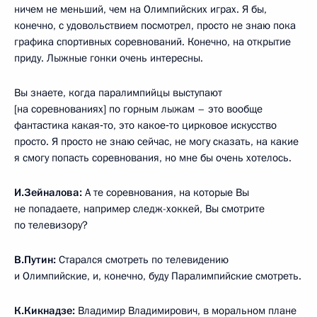
ничем не меньший, чем на Олимпийских играх. Я бы,
конечно, с удовольствием посмотрел, просто не знаю пока
графика спортивных соревнований. Конечно, на открытие
приду. Лыжные гонки очень интересны.
Вы знаете, когда паралимпийцы выступают
[на соревнованиях] по горным лыжам – это вообще
фантастика какая‑то, это какое‑то цирковое искусство
просто. Я просто не знаю сейчас, не могу сказать, на какие
я смогу попасть соревнования, но мне бы очень хотелось.
И.Зейналова:
А те соревнования, на которые Вы
не попадаете, например следж-хоккей, Вы смотрите
по телевизору?
В.Путин:
Старался смотреть по телевидению
и Олимпийские, и, конечно, буду Паралимпийские смотреть.
К.Кикнадзе:
Владимир Владимирович, в моральном плане