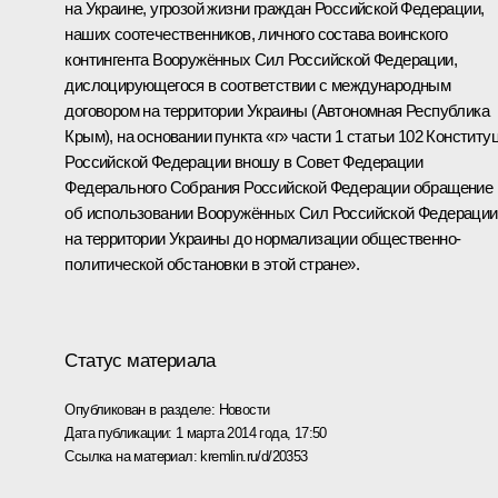
на Украине, угрозой жизни граждан Российской Федерации,
наших соотечественников, личного состава воинского
контингента Вооружённых Сил Российской Федерации,
дислоцирующегося в соответствии с международным
договором на территории Украины (Автономная Республика
Крым), на основании пункта «г» части 1 статьи 102 Конститу
Российской Федерации вношу в Совет Федерации
Федерального Собрания Российской Федерации обращение
об использовании Вооружённых Сил Российской Федерации
на территории Украины до нормализации общественно-
политической обстановки в этой стране».
Статус материала
Опубликован в разделе:
Новости
Дата публикации:
1 марта 2014 года, 17:50
Ссылка на материал:
kremlin.ru/d/20353