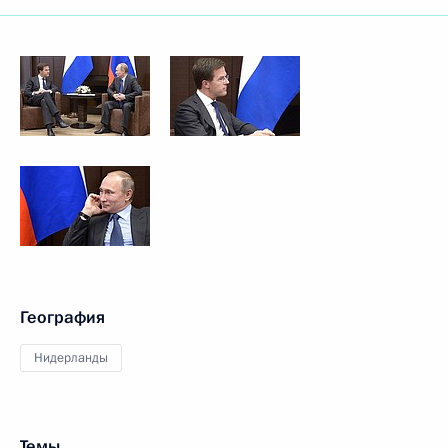
География
Нидерланды
Темы