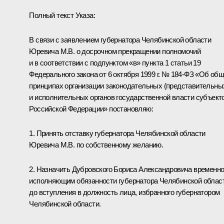
Полный текст Указа:
В связи с заявлением губернатора Челябинской области
Юревича М.В. о досрочном прекращении полномочий
и в соответствии с подпунктом «в» пункта 1 статьи 19
Федерального закона от 6 октября 1999 г. № 184-ФЗ «Об об
принципах организации законодательных (представительны
и исполнительных органов государственной власти субъект
Российской Федерации» постановляю:
1. Принять отставку губернатора Челябинской области
Юревича М.В. по собственному желанию.
2. Назначить Дубровского Бориса Александровича временн
исполняющим обязанности губернатора Челябинской облас
до вступления в должность лица, избранного губернатором
Челябинской области.