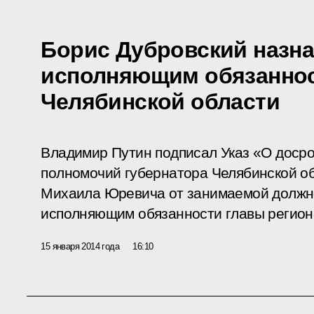
Борис Дубровский назн
исполняющим обязаннос
Челябинской области
Владимир Путин подписал Указ «О доср
полномочий губернатора Челябинской о
Михаила Юревича от занимаемой должн
исполняющим обязанности главы регион
15 января 2014 года
16:10