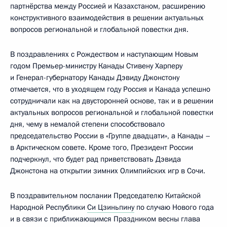
партнёрства между Россией и Казахстаном, расширению
конструктивного взаимодействия в решении актуальных
вопросов региональной и глобальной повестки дня.
В поздравлениях с Рождеством и наступающим Новым
годом Премьер-министру Канады Стивену Харперу
и Генерал-губернатору Канады Дэвиду Джонстону
отмечается, что в уходящем году Россия и Канада успешно
сотрудничали как на двусторонней основе, так и в решении
актуальных вопросов региональной и глобальной повестки
дня, чему в немалой степени способствовало
председательство России в «Группе двадцати», а Канады –
в Арктическом совете. Кроме того, Президент России
подчеркнул, что будет рад приветствовать Дэвида
Джонстона на открытии зимних Олимпийских игр в Сочи.
В поздравительном послании Председателю Китайской
Народной Республики
Си Цзиньпину
по случаю Нового года
и в связи с приближающимся Праздником весны глава