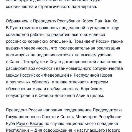
союзничества и стратегического партнёрства.
Обращаясь к Президенту Республики Корея
Пак Кын Хе
,
В.Путин отметил важность проделанной в уходящем году
совместной работы по развитию всего комплекса
российско-корейских отношений. Президент России также
выразил уверенность, что последовательная реализация
достигнутых на недавних встречах на высшем уровне
в Санкт-Петербурге и Сеуле договоренностей значительно
расширяет возможности взаимовыгодного сотрудничества
между Российской Федерацией и Республикой Корея
в различных областях, а также отвечает интересам
обеспечения мира и стабильности на Корейском
полуострове и в Северо-Восточной Азии в целом.
Президент России направил поздравление Председателю
Государственного Совета и Совета Министров Республики
Куба
Раулю Кастро
по случаю национального праздника
Республики – Дня освобождения и наступающего Нового