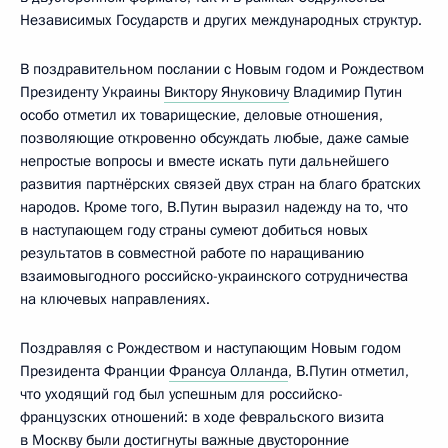
Независимых Государств и других международных структур.
В поздравительном послании с Новым годом и Рождеством
Президенту Украины
Виктору Януковичу
Владимир Путин
особо отметил их товарищеские, деловые отношения,
позволяющие откровенно обсуждать любые, даже самые
непростые вопросы и вместе искать пути дальнейшего
развития партнёрских связей двух стран на благо братских
народов. Кроме того, В.Путин выразил надежду на то, что
в наступающем году страны сумеют добиться новых
результатов в совместной работе по наращиванию
взаимовыгодного российско-украинского сотрудничества
на ключевых направлениях.
Поздравляя с Рождеством и наступающим Новым годом
Президента Франции
Франсуа Олланда
, В.Путин отметил,
что уходящий год был успешным для российско-
французских отношений: в ходе февральского визита
в Москву были достигнуты важные двусторонние