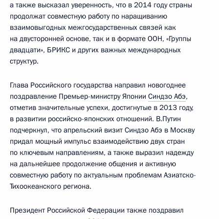
а также высказал уверенность, что в 2014 году страны
продолжат совместную работу по наращиванию
взаимовыгодных межгосударственных связей как
на двусторонней основе, так и в формате ООН, «Группы
двадцати», БРИКС и других важных международных
структур.
Глава Российского государства направил новогоднее
поздравление Премьер-министру Японии
Синдзо Абэ
,
отметив значительные успехи, достигнутые в 2013 году,
в развитии российско-японских отношений. В.Путин
подчеркнул, что апрельский визит Синдзо Абэ в Москву
придал мощный импульс взаимодействию двух стран
по ключевым направлениям, а также выразил надежду
на дальнейшее продолжение общения и активную
совместную работу по актуальным проблемам Азиатско-
Тихоокеанского региона.
Президент Российской Федерации также поздравил