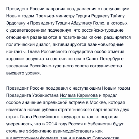
Президент России направил поздравления с наступающим
Новым годом Премьер-министру Турции
Реджепу Тайипу
Эрдогану
и Президенту Турции
Абдуллаху Гюлю
, в которых
с удовлетворением подчеркнул, что российско-турецкие
отношения развиваются в позитивном ключе, расширяется
политический диалог, активизируются взаимовыгодные
контакты. Глава Российского государства особо отметил
хорошие результаты состоявшегося в Санкт-Петербурге
заседания Российско-турецкого совета сотрудничества
высшего уровня.
Президент России поздравил с наступающим Новым годом
Президента Узбекистана
Ислама Каримова
и придал
особое значение апрельской встрече в Москве, которая
наметила новые рубежи стратегического партнёрства двух
стран. Глава Российского государства также выразил
уверенность, что в 2014 году Россия и Узбекистан будут
столь же эффективно взаимодействовать как
в двустороннем формате, так и в рамках Содружества