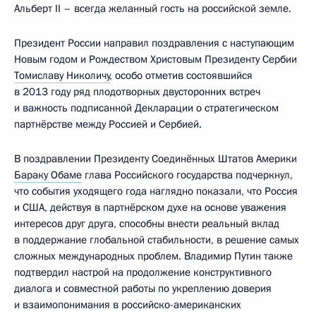
Альберт II – всегда желанный гость на российской земле.
Президент России направил поздравления с наступающим
Новым годом и Рождеством Христовым Президенту Сербии
Томиславу Николичу
, особо отметив состоявшийся
в 2013 году ряд плодотворных двусторонних встреч
и важность подписанной Декларации о стратегическом
партнёрстве между Россией и Сербией.
В поздравлении Президенту Соединённых Штатов Америки
Бараку Обаме
глава Российского государства подчеркнул,
что события уходящего года наглядно показали, что Россия
и США, действуя в партнёрском духе на основе уважения
интересов друг друга, способны внести реальный вклад
в поддержание глобальной стабильности, в решение самых
сложных международных проблем. Владимир Путин также
подтвердил настрой на продолжение конструктивного
диалога и совместной работы по укреплению доверия
и взаимопонимания в российско-американских