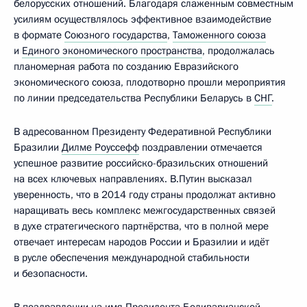
белорусских отношений. Благодаря слаженным совместным
усилиям осуществлялось эффективное взаимодействие
в формате
Союзного государства
,
Таможенного союза
и
Единого экономического пространства
, продолжалась
планомерная работа по созданию Евразийского
экономического союза, плодотворно прошли мероприятия
по линии председательства Республики Беларусь в
СНГ
.
В адресованном Президенту Федеративной Республики
Бразилии
Дилме Роуссефф
поздравлении отмечается
успешное развитие российско-бразильских отношений
на всех ключевых направлениях. В.Путин высказал
уверенность, что в 2014 году страны продолжат активно
наращивать весь комплекс межгосударственных связей
в духе стратегического партнёрства, что в полной мере
отвечает интересам народов России и Бразилии и идёт
в русле обеспечения международной стабильности
и безопасности.