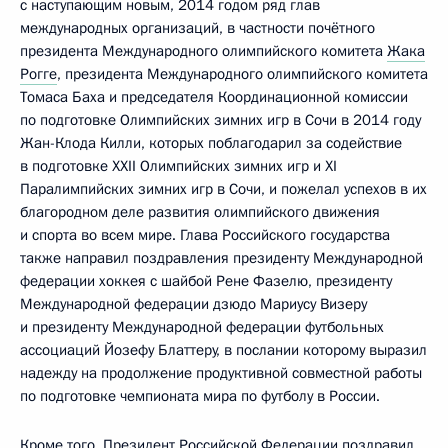
с наступающим новым, 2014 годом ряд глав
международных организаций, в частности почётного
президента Международного олимпийского комитета
Жака
Рогге
, президента Международного олимпийского комитета
Томаса Баха и председателя Координационной комиссии
по подготовке Олимпийских зимних игр в Сочи в 2014 году
Жан-Клода Килли, которых поблагодарил за содействие
в подготовке XXII Олимпийских зимних игр и XI
Паралимпийских зимних игр в Сочи, и пожелал успехов в их
благородном деле развития олимпийского движения
и спорта во всем мире. Глава Российского государства
также направил поздравления президенту Международной
федерации хоккея с шайбой Рене Фазелю, президенту
Международной федерации дзюдо Мариусу Визеру
и президенту Международной федерации футбольных
ассоциаций Йозефу Блаттеру, в послании которому выразил
надежду на продолжение продуктивной совместной работы
по подготовке чемпионата мира по футболу в России.
Кроме того, Президент Российской Федерации поздравил