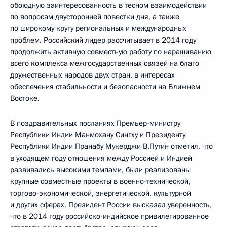
обоюдную заинтересованность в тесном взаимодействии
по вопросам двусторонней повестки дня, а также
по широкому кругу региональных и международных
проблем. Российский лидер рассчитывает в 2014 году
продолжить активную совместную работу по наращиванию
всего комплекса межгосударственных связей на благо
дружественных народов двух стран, в интересах
обеспечения стабильности и безопасности на Ближнем
Востоке.
В поздравительных посланиях Премьер-министру
Республики Индии
Манмохану Сингху
и Президенту
Республики Индии
Пранабу Мукерджи
В.Путин отметил, что
в уходящем году отношения между Россией и Индией
развивались высокими темпами, были реализованы
крупные совместные проекты в военно-технической,
торгово-экономической, энергетической, культурной
и других сферах. Президент России высказал уверенность,
что в 2014 году российско-индийское привилегированное