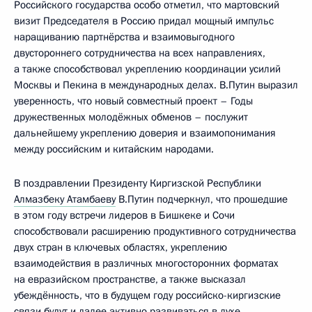
Российского государства особо отметил, что мартовский
визит Председателя в Россию придал мощный импульс
наращиванию партнёрства и взаимовыгодного
двустороннего сотрудничества на всех направлениях,
а также способствовал укреплению координации усилий
Москвы и Пекина в международных делах. В.Путин выразил
уверенность, что новый совместный проект – Годы
дружественных молодёжных обменов – послужит
дальнейшему укреплению доверия и взаимопонимания
между российским и китайским народами.
В поздравлении Президенту Киргизской Республики
Алмазбеку Атамбаеву
В.Путин подчеркнул, что прошедшие
в этом году встречи лидеров в Бишкеке и Сочи
способствовали расширению продуктивного сотрудничества
двух стран в ключевых областях, укреплению
взаимодействия в различных многосторонних форматах
на евразийском пространстве, а также высказал
убеждённость, что в будущем году российско-киргизские
связи будут и далее активно развиваться в духе