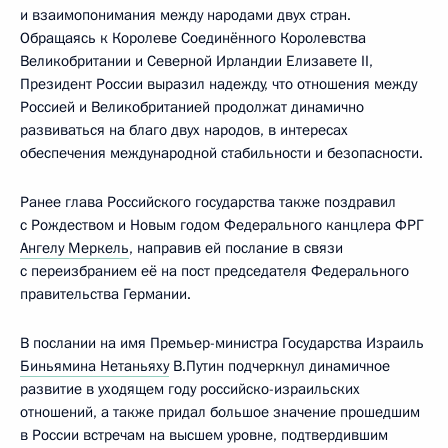
и взаимопонимания между народами двух стран.
Обращаясь к Королеве Соединённого Королевства
Великобритании и Северной Ирландии Елизавете II,
Президент России выразил надежду, что отношения между
Россией и Великобританией продолжат динамично
развиваться на благо двух народов, в интересах
обеспечения международной стабильности и безопасности.
Ранее глава Российского государства также поздравил
с Рождеством и Новым годом Федерального канцлера ФРГ
Ангелу Меркель
, направив ей послание в связи
с переизбранием её на пост председателя Федерального
правительства Германии.
В послании на имя Премьер-министра Государства Израиль
Биньямина Нетаньяху
В.Путин подчеркнул динамичное
развитие в уходящем году российско-израильских
отношений, а также придал большое значение прошедшим
в России встречам на высшем уровне, подтвердившим