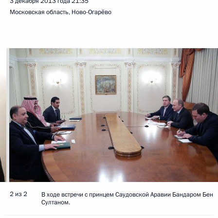
3 декабря 2013 года
21:35
Московская область, Ново-Огарёво
2 из 2
В ходе встречи с принцем Саудовской Аравии Бандаром Бен
Султаном.