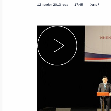
12 ноября 2013 года
17:45
Ханой
12 ноября 2013 года
Видео, 3 мин.
Встреча с участниками
Всероссийского съезда