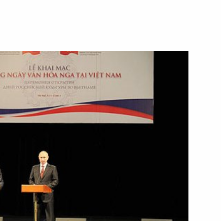
12 ноября 2013 года
Видео, 5 мин.
Встреча с заведующими
кафедрами конституционно-