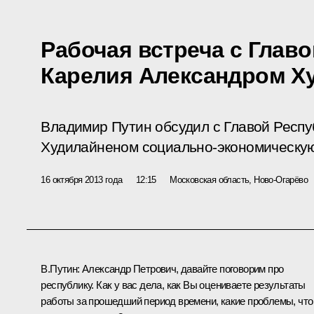
Рабочая встреча с Глав
Карелия Александром Х
Владимир Путин обсудил с Главой Респ
Худилайненом социально-экономическую
16 октября 2013 года
12:15
Московская область, Ново-Огарёво
В.Путин:
Александр Петрович, давайте поговорим про
республику. Как у вас дела, как Вы оцениваете результаты
работы за прошедший период времени, какие проблемы, что