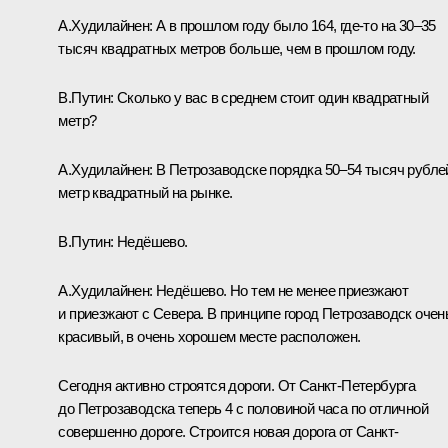
А.Худилайнен:
А в прошлом году было 164, где‑то на 30–35
тысяч квадратных метров больше, чем в прошлом году.
В.Путин:
Сколько у вас в среднем стоит один квадратный
метр?
А.Худилайнен:
В Петрозаводске порядка 50–54 тысяч рубле
метр квадратный на рынке.
В.Путин:
Недёшево.
А.Худилайнен:
Недёшево. Но тем не менее приезжают
и приезжают с Севера. В принципе город Петрозаводск очен
красивый, в очень хорошем месте расположен.
Сегодня активно строятся дороги. От Санкт-Петербурга
до Петрозаводска теперь 4 с половиной часа по отличной
совершенно дороге. Строится новая дорога от Санкт-