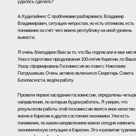
удалось сделать?
А.Худилайнен
:
С проблемами разбираемся, Владимир
Владимирович, ситуация непростая, но есть оптимизм, есть
понимание за счёт чего можно республику на иной уровень
вывести.
Я очень благодарен Вам за то, что Вы подписали в мае мес
Указ
о подготовке празднования 100-летия Карелии, по Ваш
Указу сформирована Госкомиссия во главе с Николаем
Патрушевым. Очень активно включился Секретарь Совета
Безопасности, ведём работу.
Провели первое заседание госкомиссии, определены четыр
направления, по которым будем работать. Я уверен, что
результатом работы этой госкомиссии явится иное качество
жизни в Карелии и другое состояние экономики. Уже есть
понимание, по каким направлениям можно сегодня изменить
экономическую ситуацию в Карелии. Это и развитие туризма