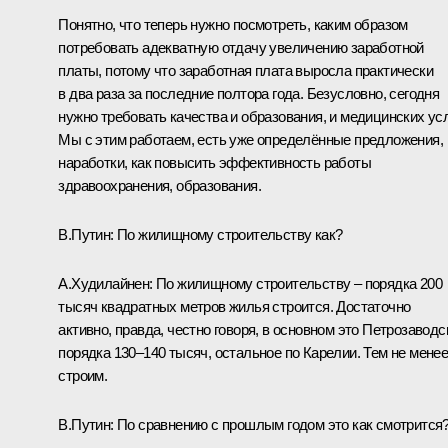
Понятно, что теперь нужно посмотреть, каким образом
потребовать адекватную отдачу увеличению заработной
платы, потому что заработная плата выросла практически
в два раза за последние полтора года. Безусловно, сегодня
нужно требовать качества и образования, и медицинских усл
Мы с этим работаем, есть уже определённые предложения,
наработки, как повысить эффективность работы
здравоохранения, образования.
В.Путин:
По жилищному строительству как?
А.Худилайнен:
По жилищному строительству – порядка 200
тысяч квадратных метров жилья строится. Достаточно
активно, правда, честно говоря, в основном это Петрозаводс
порядка 130–140 тысяч, остальное по Карелии. Тем не мене
строим.
В.Путин:
По сравнению с прошлым годом это как смотрится