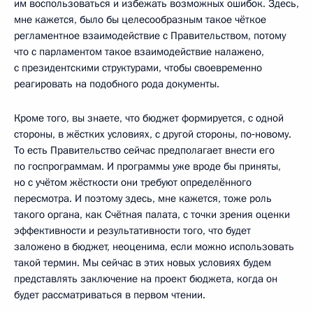
им воспользоваться и избежать возможных ошибок. Здесь,
мне кажется, было бы целесообразным такое чёткое
регламентное взаимодействие с Правительством, потому
что с парламентом такое взаимодействие налажено,
с президентскими структурами, чтобы своевременно
реагировать на подобного рода документы.
Кроме того, вы знаете, что бюджет формируется, с одной
стороны, в жёстких условиях, с другой стороны, по‑новому.
То есть Правительство сейчас предполагает внести его
по госпрограммам. И программы уже вроде бы приняты,
но с учётом жёсткости они требуют определённого
пересмотра. И поэтому здесь, мне кажется, тоже роль
такого органа, как Счётная палата, с точки зрения оценки
эффективности и результативности того, что будет
заложено в бюджет, неоценима, если можно использовать
такой термин. Мы сейчас в этих новых условиях будем
представлять заключение на проект бюджета, когда он
будет рассматриваться в первом чтении.