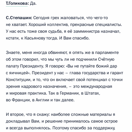
Т.Голикова
:
Да.
С.Степашин:
Сегодня грех жаловаться, что чего‑то
не хватает. Хороший коллектив, прекрасные специалисты.
У нас есть тоже своя судьба, я её замминистра назначал,
кстати, к Касьянову тогда. И Вам спасибо.
Знаете, меня иногда обвиняют, я опять же в парламенте
об этом говорил, что мы чуть ли не подчинили Счётную
палату Президенту. Я говорю: «Вы не путайте божий дар
с яичницей». Президент у нас – глава государства и гарант
Конституции, и то, что он включает свой потенциал с точки
зрения кадрового назначения, – это международная
и мировая практика. Так в Германии, в Штатах,
во Франции, в Англии и так далее.
И второе, что я скажу: наиболее сложные материалы я
докладывал Вам, и решение принималось самое острое
и всегда выполнялось. Поэтому спасибо за поддержку,