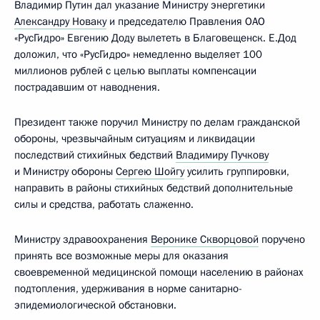
Владимир Путин дал указание Министру энергетики
Александру Новаку
и председателю Правления ОАО
«РусГидро» Евгению Доду вылететь в Благовещенск. Е.Дод
доложил, что «РусГидро» немедленно выделяет 100
миллионов рублей с целью выплаты компенсации
пострадавшим от наводнения.
Президент также поручил Министру по делам гражданской
обороны, чрезвычайным ситуациям и ликвидации
последствий стихийных бедствий
Владимиру Пучкову
и Министру обороны
Сергею Шойгу
усилить группировки,
направить в районы стихийных бедствий дополнительные
силы и средства, работать слаженно.
Министру здравоохранения
Веронике Скворцовой
поручено
принять все возможные меры для оказания
своевременной медицинской помощи населению в районах
подтопления, удерживания в норме санитарно-
эпидемиологической обстановки.