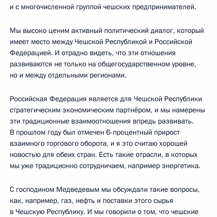
и с многочисленной группой чешских предпринимателей.
Мы высоко ценим активный политический диалог, который
имеет место между Чешской Республикой и Российской
Федерацией. И отрадно видеть, что эти отношения
развиваются не только на общегосударственном уровне,
но и между отдельными регионами.
Российская Федерация является для Чешской Республики
стратегическим экономическим партнёром, и мы намерены
эти традиционные взаимоотношения впредь развивать.
В прошлом году был отмечен 6-процентный прирост
взаимного торгового оборота, и я это считаю хорошей
новостью для обеих стран. Есть такие отрасли, в которых
мы уже традиционно сотрудничаем, например энергетика.
С господином Медведевым мы обсуждали такие вопросы,
как, например, газ, нефть и поставки этого сырья
в Чешскую Республику. И мы говорили о том, что чешские