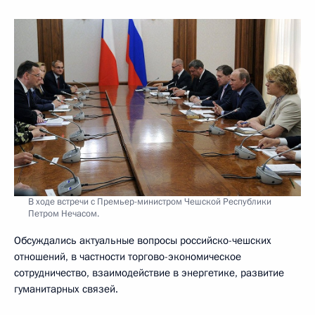
В ходе встречи с Премьер-министром Чешской Республики
Петром Нечасом.
Обсуждались актуальные вопросы российско-чешских
отношений, в частности торгово-экономическое
сотрудничество, взаимодействие в энергетике, развитие
гуманитарных связей.