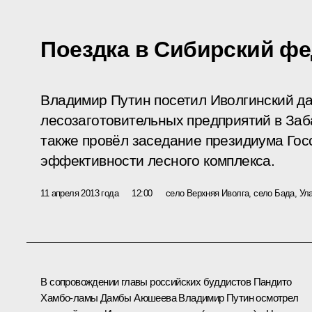
Поездка в Сибирский ф
Владимир Путин посетил Иволгинский да
лесозаготовительных предприятий в Заб
также провёл заседание президиума Гос
эффективности лесного комплекса.
11 апреля 2013 года
12:00
село Верхняя Иволга, село Бада, Ул
В сопровождении главы российских буддистов Пандито
Хамбо-ламы Дамбы Аюшеева Владимир Путин осмотрел