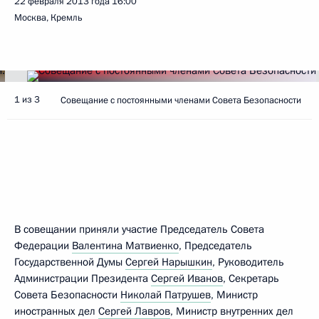
22 февраля 2013 года
16:00
Москва, Кремль
1 из 3
Совещание с постоянными членами Совета Безопасности
В совещании приняли участие Председатель Совета
Федерации
Валентина Матвиенко
, Председатель
Государственной Думы
Сергей Нарышкин
, Руководитель
Администрации Президента
Сергей Иванов
, Секретарь
Совета Безопасности
Николай Патрушев
, Министр
иностранных дел
Сергей Лавров
, Министр внутренних дел