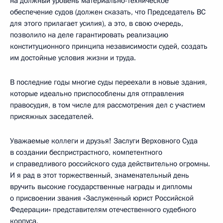
на должный уровень материально-техническое
обеспечение судов (должен сказать, что Председатель ВС
для этого прилагает усилия), а это, в свою очередь,
позволило на деле гарантировать реализацию
конституционного принципа независимости судей, создать
им достойные условия жизни и труда.
В последние годы многие суды переехали в новые здания,
которые идеально приспособлены для отправления
правосудия, в том числе для рассмотрения дел с участием
присяжных заседателей.
Уважаемые коллеги и друзья! Заслуги Верховного Суда
в создании беспристрастного, компетентного
и справедливого российского суда действительно огромны.
И я рад в этот торжественный, знаменательный день
вручить высокие государственные награды и дипломы
о присвоении звания «Заслуженный юрист Российской
Федерации» представителям отечественного судебного
корпуса.