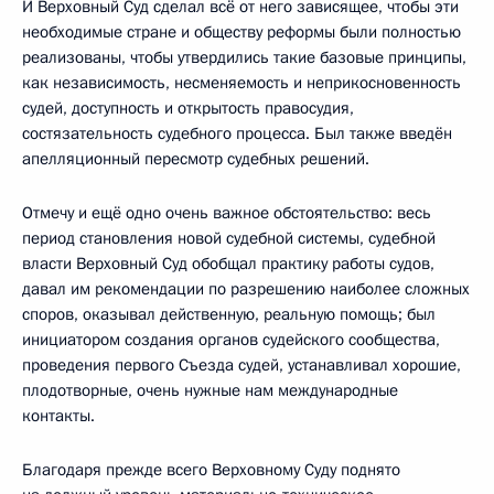
И Верховный Суд сделал всё от него зависящее, чтобы эти
необходимые стране и обществу реформы были полностью
реализованы, чтобы утвердились такие базовые принципы,
как независимость, несменяемость и неприкосновенность
судей, доступность и открытость правосудия,
состязательность судебного процесса. Был также введён
апелляционный пересмотр судебных решений.
Отмечу и ещё одно очень важное обстоятельство: весь
период становления новой судебной системы, судебной
власти Верховный Суд обобщал практику работы судов,
давал им рекомендации по разрешению наиболее сложных
споров, оказывал действенную, реальную помощь; был
инициатором создания органов судейского сообщества,
проведения первого Съезда судей, устанавливал хорошие,
плодотворные, очень нужные нам международные
контакты.
Благодаря прежде всего Верховному Суду поднято