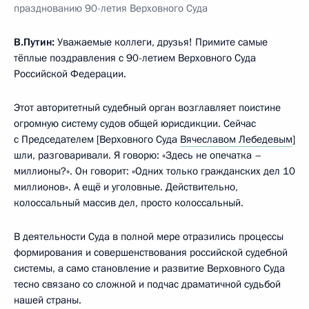
празднованию 90-летия Верховного Суда
В.Путин:
Уважаемые коллеги, друзья! Примите самые
тёплые поздравления с 90-летием Верховного Суда
Российской Федерации.
Этот авторитетный судебный орган возглавляет поистине
огромную систему судов общей юрисдикции. Сейчас
с Председателем [Верховного Суда
Вячеславом Лебедевым
]
шли, разговаривали. Я говорю: «Здесь не опечатка –
миллионы?». Он говорит: «Одних только гражданских дел 10
миллионов». А ещё и уголовные. Действительно,
колоссальный массив дел, просто колоссальный.
В деятельности Суда в полной мере отразились процессы
формирования и совершенствования российской судебной
системы, а само становление и развитие Верховного Суда
тесно связано со сложной и подчас драматичной судьбой
нашей страны.