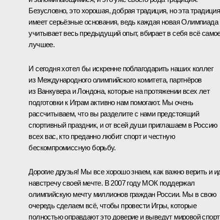
Безусловно, это хорошая, добрая традиция, но эта традици
имеет серьёзные основания, ведь каждая новая Олимпиада
учитывает весь предыдущий опыт, вбирает в себя всё само
лучшее.
И сегодня хотел бы искренне поблагодарить наших коллег
из Международного олимпийского комитета, партнёров
из Ванкувера и Лондона, которые на протяжении всех лет
подготовки к Играм активно нам помогают. Мы очень
рассчитываем, что вы разделите с нами предстоящий
спортивный праздник, и от всей души приглашаем в Россию
всех вас, кто преданно любит спорт и честную
бескомпромиссную борьбу.
Дорогие друзья! Мы все хорошо знаем, как важно верить и и
навстречу своей мечте. В 2007 году МОК поддержал
олимпийскую мечту миллионов граждан России. Мы в свою
очередь сделаем всё, чтобы провести Игры, которые
полностью оправдают это доверие и выведут мировой спорт