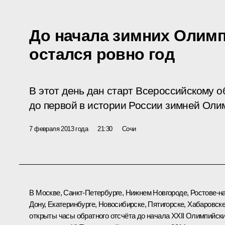
До начала зимних Олимп
остался ровно год
В этот день дан старт Всероссийскому 
до первой в истории России зимней Оли
7 февраля 2013 года
21:30
Сочи
В Москве, Санкт-Петербурге, Нижнем Новгороде, Ростове-на
Дону, Екатеринбурге, Новосибирске, Пятигорске, Хабаровск
открыты часы обратного отсчёта до начала XXII Олимпийск