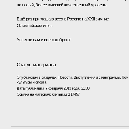
на новый, более высокий качественный уровень.
Ещё раз приглашаю всех в Россию на XXII зимние
Олимпийские игры.
Успехов вам и всего доброго!
Статус материала
Опубликован в разделах:
Новости
,
Выступления и стенограммы
,
Ком
культуры и спорта
Дата публикации:
7 февраля 2013 года, 21:30
Ссылка на материал:
kremlin.ru/d/17457