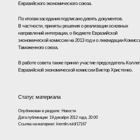
Евразийского экономического союза.
По итогам заседания подписано девять документов.
В частности, приняты решения о реализации основных
направлений интеграции, о бюджете Евразийской
экономической комиссии на 2013 год и о ликвидации Комисс
Таможенного союза
.
В работе совета также принял участие председатель Колле
Евразийской экономической комиссии
Виктор Христенко
.
Статус материала
Опубликован в разделе:
Новости
Дата публикации:
19 декабря 2012 года, 20:00
Ссылка на материал:
kremlin.ru/d/17167