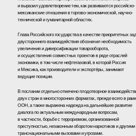
и выразил удовлетворение тем, как развиваются российско-
мексиканские отношения в торгово-экономической, научно-
технической и гуманитарной областях.
Глава Российского государства в качестве приоритетных за
двустороннего взаимодействия обозначил необходимость
увеличения и диверсификации товарооборота,
и осуществления совместных проектов в ряде отраслей
экономики, в том числе нефтегазовой, в которой Россия
и Мексика, как производители и экспортёры, занимают
ведущие позиции.
В послании отдельно отмечено плодотворное взаимодейств
двух стран в многосторонних форматах, прежде всего в рам
ООН, а также выражена надежда на дальнейшее развитие
диалога по актуальным международным вопросам,
в частности, борьбе с терроризмом, организованной
преступностью, незаконным оборотом наркотиков и другими
транснациональными вызовами и угрозами.