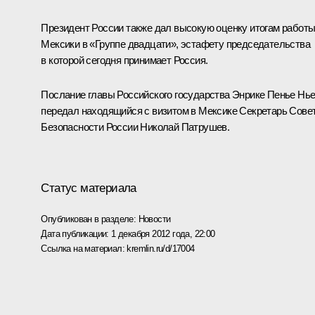
Президент России также дал высокую оценку итогам работ
Мексики в «
Группе двадцати
», эстафету председательства
в которой сегодня принимает Россия.
Послание главы Российского государства
Энрике Пенье Нье
передал находящийся с визитом в Мексике Секретарь Сове
Безопасности России
Николай Патрушев
.
Статус материала
Опубликован в разделе:
Новости
Дата публикации:
1 декабря 2012 года, 22:00
Ссылка на материал:
kremlin.ru/d/17004