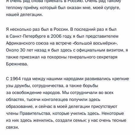
Я очень рад снова приехать в Россию. Очень рад такому
теплому приёму, который был оказан мне, моей супруге,
нашей делегации.
Я несколько раз был в России. В последний раз я был
в Санкт-Петербурге в 2006 году, я был представителем
Африканского союза на встрече «большой восьмёрки».
Около 30 лет назад я был здесь с официальным визитом, я
также приезжал на похороны генерального секретаря
Брежнева.
С 1964 года между нашими народами развивались крепкие
узы дружбы, сотрудничества, а также борьбы
за освобождение народов. Мы сотрудничали во всех
областях, тысячи конголезцев получили здесь
образование, и сейчас в моей делегации присутствуют
члены Правительства, которые учились здесь. Некоторые
из них здесь женились, создали семьи: у нас очень тесные
связи.