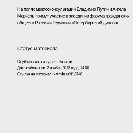
На полях межгосконсультаций Владимир Путин и Ангела
Меркель примут участие в заседании форума гражданских
обществ России и Германии «Петербургский диалог».
Статус материала
Опубликован в разделе:
Новости
Дата публикации:
2 ноября 2012 года, 14:00
Ссылка на материал:
kremlin.ru/d/16748