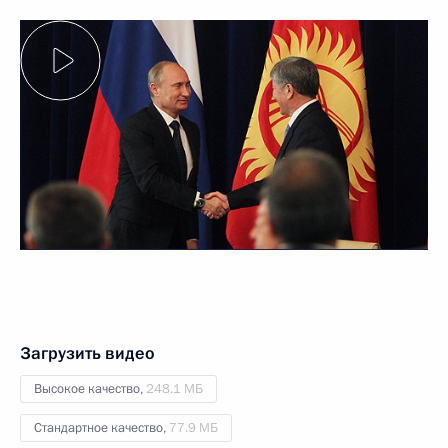
Загрузить видео
Высокое качество,
248.1 МБ
Стандартное качество,
77.9 МБ