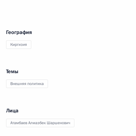
География
Киргизия
Темы
Внешняя политика
Лица
Атамбаев Алмазбек Шаршенович