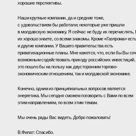
хорошие перспективы.
Наши крупные компании, да и средние тоже,
с удовольствием бы работали; некоторые уже пришли
в молдавскую экономику. Я сейчас не буду их перечислять,
их хорошо знаете, со всеми знакомы. Кроме «Газпрома» ест
и другие компании. У Вашего правительства есть
приватизационные планы. Мне кажется, что, если бы Вы со
возможным содействовать приходу российских инвестиций,
это пошло бы на пользу как двусторонним торгово-
экономическим отношениям, так и молдавской экономике.
Конечно, одним из принципиальных вопросов является
энергетика. Мы сегодня сможем поговорить с Вами по всем
этим направлениям, по всем этим темам.
Мы очень рады Вас видеть. Добро пожаловать!
В.Филат:
Спасибо.