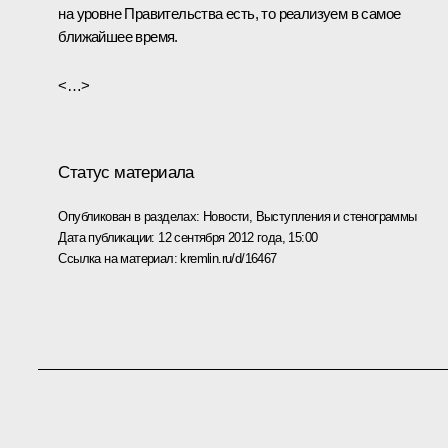
на уровне Правительства есть, то реализуем в самое
ближайшее время.
<…>
Статус материала
Опубликован в разделах:
Новости
,
Выступления и стенограммы
Дата публикации:
12 сентября 2012 года, 15:00
Ссылка на материал:
kremlin.ru/d/16467