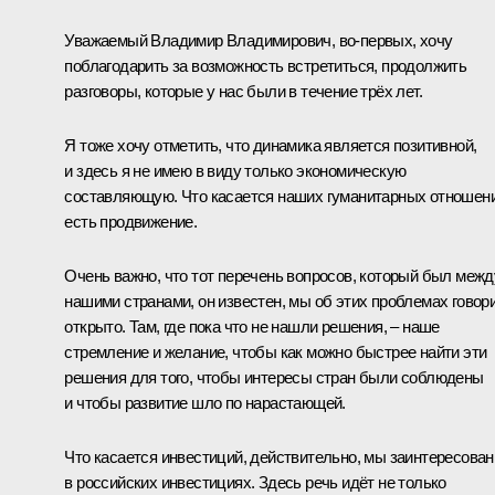
Уважаемый Владимир Владимирович, во‑первых, хочу
поблагодарить за возможность встретиться, продолжить
разговоры, которые у нас были в течение трёх лет.
Я тоже хочу отметить, что динамика является позитивной,
и здесь я не имею в виду только экономическую
составляющую. Что касается наших гуманитарных отношени
есть продвижение.
Очень важно, что тот перечень вопросов, который был межд
нашими странами, он известен, мы об этих проблемах говор
открыто. Там, где пока что не нашли решения, – наше
стремление и желание, чтобы как можно быстрее найти эти
решения для того, чтобы интересы стран были соблюдены
и чтобы развитие шло по нарастающей.
Что касается инвестиций, действительно, мы заинтересова
в российских инвестициях. Здесь речь идёт не только