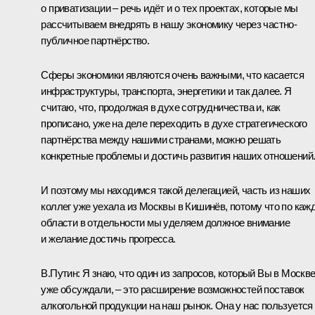
о приватизации – речь идёт и о тех проектах, которые мы
рассчитываем внедрять в нашу экономику через частно-
публичное партнёрство.
Сферы экономики являются очень важными, что касается
инфраструктуры, транспорта, энергетики и так далее. Я
считаю, что, продолжая в духе сотрудничества и, как
прописано, уже на деле переходить в духе стратегического
партнёрства между нашими странами, можно решать
конкретные проблемы и достичь развития наших отношений
И поэтому мы находимся такой делегацией, часть из наших
коллег уже уехала из Москвы в Кишинёв, потому что по каж
области в отдельности мы уделяем должное внимание
и желание достичь прогресса.
В.Путин:
Я знаю, что один из запросов, который Вы в Москв
уже обсуждали, – это расширение возможностей поставок
алкогольной продукции на наш рынок. Она у нас пользуется