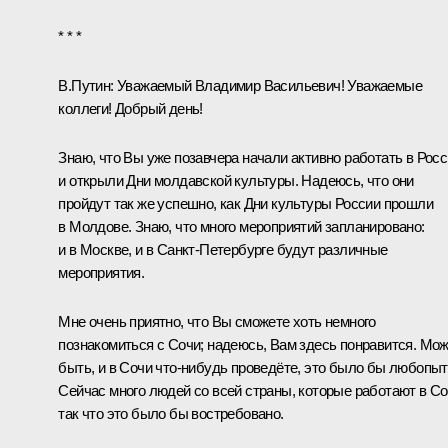
* * *
В.Путин:
Уважаемый Владимир Васильевич! Уважаемые
коллеги! Добрый день!
Знаю, что Вы уже позавчера начали активно работать в Рос
и открыли Дни молдавской культуры. Надеюсь, что они
пройдут так же успешно, как Дни культуры России прошли
в Молдове. Знаю, что много мероприятий запланировано:
и в Москве, и в Санкт-Петербурге будут различные
мероприятия.
Мне очень приятно, что Вы сможете хоть немного
познакомиться с Сочи; надеюсь, Вам здесь понравится. Мо
быть, и в Сочи что‑нибудь проведёте, это было бы любопыт
Сейчас много людей со всей страны, которые работают в Со
так что это было бы востребовано.