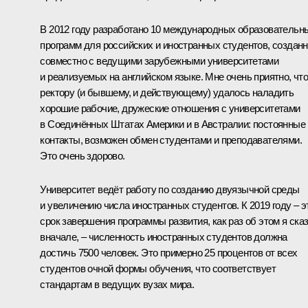
В 2012 году разработано 10 международных образовательн
программ для российских и иностранных студентов, создан
совместно с ведущими зарубежными университетами
и реализуемых на английском языке. Мне очень приятно, чт
ректору (и бывшему, и действующему) удалось наладить
хорошие рабочие, дружеские отношения с университетами
в Соединённых Штатах Америки и в Австралии: постоянные
контакты, возможен обмен студентами и преподавателями.
Это очень здорово.
Университет ведёт работу по созданию двуязычной среды
и увеличению числа иностранных студентов. К 2019 году – э
срок завершения программы развития, как раз об этом я ска
вначале, – численность иностранных студентов должна
достичь 7500 человек. Это примерно 25 процентов от всех
студентов очной формы обучения, что соответствует
стандартам в ведущих вузах мира.