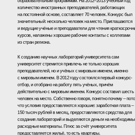
образовательным программам. На 2012–2013 учебный год
количество иностранных преподавателей, работающих
на постоянной основе, составляет 70 человек. Конкурс был
значительный: несколько человек на место. Приглашаются
и ведущие учёные и преподаватели для чтения краткосроч
курсов, налажены хорошие рабочие контакты с коллегами
из стран региона.
К созданию научных лабораторий университета сам
университет стремится привлечь не только хороших
преподавателей, но и учёных с мировым именем, именно
с мировым именем. В 2012 году состоялся первый конкурс-
отбор, и отобрано на работу пять учёных, причём
действительно с мировым именем. Конкурс составил шесть
человек на место. Собственно говоря, понятно почему – пот
что условия предоставляются хорошие: заработная плата –
150 тысяч рублей в месяц, предоставляются средства для
создания лабораторий и выделяются деньги на необходимы
расходные материалы. Плюс за счёт университета
предоставляется жильё, то есть квартиры.