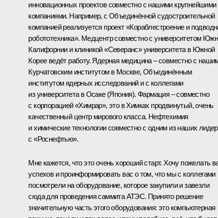
инновационных проектов совместно с нашими крупнейшими
компаниями. Например, с Объединённой судостроительной
компанией реализуется проект «Кораблестроение и подводн
робототехника». Медцентр совместно с университетом Юж
Калифорнии и клиникой «Северанс» университета в Южной
Корее ведёт работу. Ядерная медицина – совместно с наши
Курчатовским институтом в Москве, Объединённым
институтом ядерных исследований и с коллегами
из университета в Осаке (Япония). Фармация – совместно
с корпорацией «Химрар», это в Химках продвинутый, очень
качественный центр мирового класса. Нефтехимия
и химические технологии совместно с одним из наших лидер
с «Роснефтью».
Мне кажется, что это очень хороший старт. Хочу пожелать в
успехов и проинформировать вас о том, что мы с коллегами
посмотрели на оборудование, которое закупили и завезли
сюда для проведения саммита АТЭС. Принято решение
значительную часть этого оборудования: это компьютерная