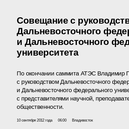
Совещание с руководст
Дальневосточного федер
и Дальневосточного фе
университета
По окончании саммита АТЭС Владимир 
с руководством Дальневосточного федер
и Дальневосточного федерального униве
с представителями научной, преподават
общественности.
10 сентября 2012 года
06:00
Владивосток