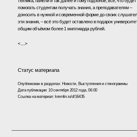
техника, панели и так далее и тому подобное, всё, что будет
помогать студентам получать знания, а преподавателям –
доносить в нужной и современной форме до своих слушате
эти знания, – всё это будет оставлено в подарок университе
общим объёмом более 1 миллиарда рублей.
<…>
Статус материала
Опубликован в разделах:
Новости
,
Выступления и стенограммы
Дата публикации:
10 сентября 2012 года, 06:00
Ссылка на материал:
kremlin.ru/d/16435