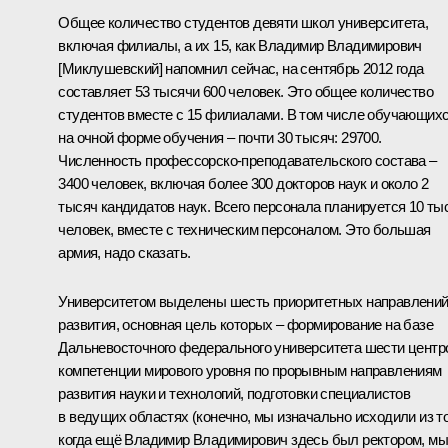
Общее количество студентов девяти школ университета,
включая филиалы, а их 15, как Владимир Владимирович
[Миклушевский] напомнил сейчас, на сентябрь 2012 года
составляет 53 тысячи 600 человек. Это общее количество
студентов вместе с 15 филиалами. В том числе обучающих
на очной форме обучения – почти 30 тысяч: 29700.
Численность профессорско-преподавательского состава –
3400 человек, включая более 300 докторов наук и около 2
тысяч кандидатов наук. Всего персонала планируется 10 ты
человек, вместе с техническим персоналом. Это большая
армия, надо сказать.
Университетом выделены шесть приоритетных направлени
развития, основная цель которых – формирование на базе
Дальневосточного федерального университета шести центр
компетенции мирового уровня по прорывным направлениям
развития науки и технологий, подготовки специалистов
в ведущих областях (конечно, мы изначально исходили из то
когда ещё Владимир Владимирович здесь был ректором, мы