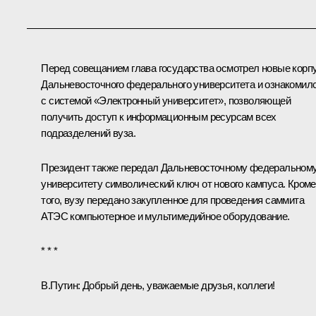
Перед совещанием глава государства осмотрел новые корп
Дальневосточного федерального университета и ознакомил
с системой «Электронный университет», позволяющей
получить доступ к информационным ресурсам всех
подразделений вуза.
Президент также передал Дальневосточному федеральном
университету символический ключ от нового кампуса. Кроме
того, вузу передано закупленное для проведения саммита
АТЭС
компьютерное и мультимедийное оборудование.
* * *
В.Путин:
Добрый день, уважаемые друзья, коллеги!