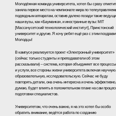
Молодёжная команда университета, хотел бы сразу отметит
заняла первое место на чемпионате мира по телеуправляе
подводным аппаратам, оставив далеко позади такие ведущ
наши вузы, как «Бауманка», и иностранные вузы: MIT
[Массачусетский технологический институт], Принстонский
университет и другие. Я хочу ребят ещё раз с этим поздрави
Молодцы!
В кампусе реализуется проект «Электронный университет»
(сейчас только студенты и преподаватели об этом
рассказывали) – система, которая объединяет все процесс
и услуги, все стороны жизни университета включая научную
образовательную, исследовательскую. Сейчас не буду
повторять детали, она очень интересна и очень эффективно
думаю, будет влиять в положительном плане на сам процес
подготовки специалистов.
Университетом, что очень важно, я на это хотел бы особо
обратить внимание, ведётся работа по созданию