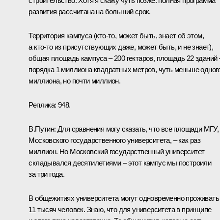
строительство. Хотя я скажу чуть позже: полная программа
развития рассчитана на больший срок.
Территория кампуса (кто‑то, может быть, знает об этом,
а кто‑то из присутствующих даже, может быть, и не знает),
общая площадь кампуса – 200 гектаров, площадь 22 зданий 
порядка 1 миллиона квадратных метров, чуть меньше одног
миллиона, но почти миллион.
Реплика:
948.
В.Путин:
Для сравнения могу сказать, что все площади МГУ,
Московского государственного университета, – как раз
миллион. Но Московский государственный университет
складывался десятилетиями – этот кампус мы построили
за три года.
В общежитиях университета могут одновременно проживать
11 тысяч человек. Знаю, что для университета в принципе