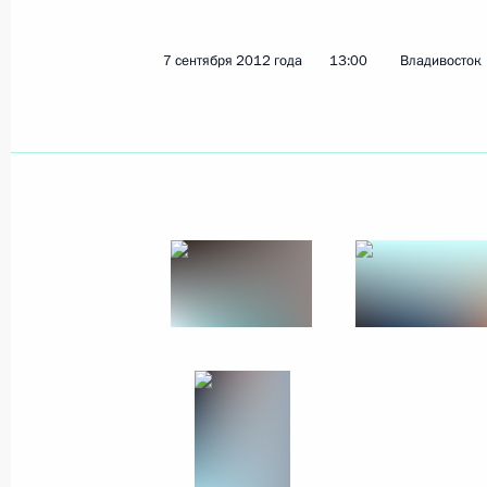
Встреча с Премьер-министром Кан
8 сентября 2012 года, 05:45
Владивосток
7 сентября 2012 года
13:00
Владивосток
Встреча с Президентом Республики
8 сентября 2012 года, 04:50
Владивосток
Встреча с Президентом Перу Ольян
8 сентября 2012 года, 04:15
Владивосток
7 сентября 2012 года, пятница
Владимир Путин принял участие в 