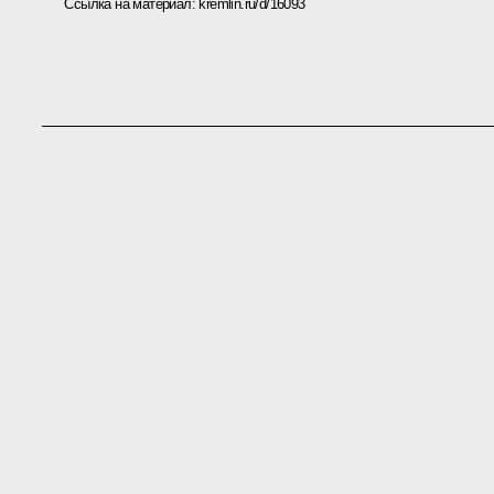
Ссылка на материал:
kremlin.ru/d/16093