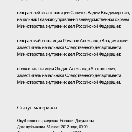
генерал-лейтенант полиции Савичев Вадим Владимирович,
начальник Главного управления вневедомственной охраны
Министерства внутренних дел Российской Федерации;
генерал-майор юстиции Романов Александр Владимирович,
заместитель начальника Следственного департамента
Министерства внутренних дел Российской Федерации;
полковник юстиции Ягодин Александр Анатольевич,
заместитель начальника Следственного департамента
Министерства внутренних дел Российской Федерации.
Статус материала
Опубликован в разделах:
Новости
,
Документы
Дата публикации:
31 июля 2012 года, 09:00