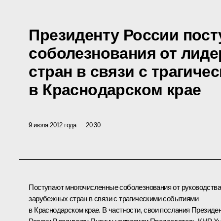
Президенту России пост
соболезнования от лид
стран в связи с трагич
в Краснодарском крае
9 июля 2012 года
20:30
Поступают многочисленные соболезнования от руководства
зарубежных стран в связи с трагическими событиями
в Краснодарском крае. В частности, свои послания Президе