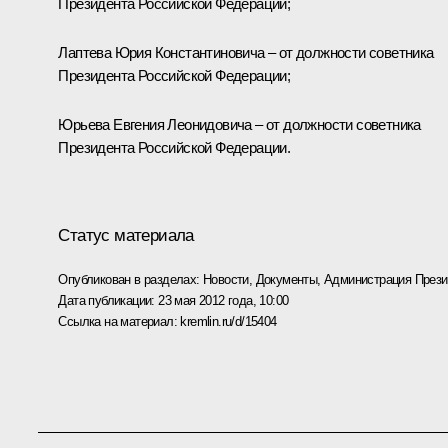
Президента Российской Федерации;
Лаптева Юрия Константиновича – от должности советника
Президента Российской Федерации;
Юрьева Евгения Леонидовича – от должности советника
Президента Российской Федерации.
Статус материала
Опубликован в разделах:
Новости
,
Документы
,
Администрация Прези
Дата публикации:
23 мая 2012 года, 10:00
Ссылка на материал:
kremlin.ru/d/15404