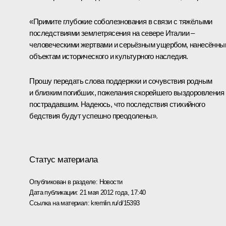
«Примите глубокие соболезнования в связи с тяжёлыми
последствиями землетрясения на севере Италии –
человеческими жертвами и серьёзным ущербом, нанесённы
объектам исторического и культурного наследия.
Прошу передать слова поддержки и сочувствия родным
и близким погибших, пожелания скорейшего выздоровления
пострадавшим. Надеюсь, что последствия стихийного
бедствия будут успешно преодолены».
Статус материала
Опубликован в разделе:
Новости
Дата публикации:
21 мая 2012 года, 17:40
Ссылка на материал:
kremlin.ru/d/15393