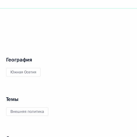
География
Южная Осетия
Темы
Внешняя политика