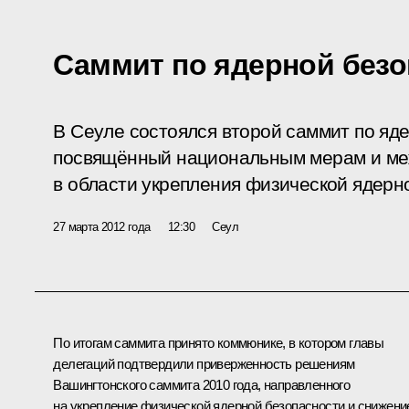
Саммит по ядерной безо
В Сеуле состоялся второй саммит по яд
посвящённый национальным мерам и ме
в области укрепления физической ядерн
27 марта 2012 года
12:30
Сеул
По итогам саммита принято коммюнике, в котором главы
делегаций подтвердили приверженность решениям
Вашингтонского саммита 2010 года, направленного
на укрепление физической ядерной безопасности и снижени