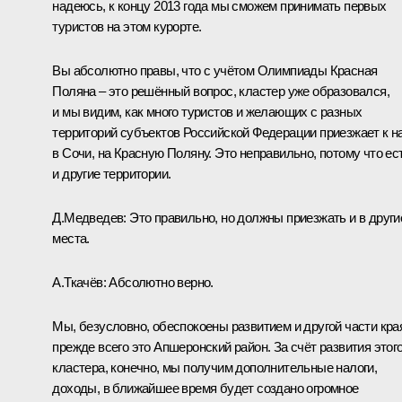
надеюсь, к концу 2013 года мы сможем принимать первых
туристов на этом курорте.
Вы абсолютно правы, что с учётом Олимпиады Красная
Поляна – это решённый вопрос, кластер уже образовался,
и мы видим, как много туристов и желающих с разных
территорий субъектов Российской Федерации приезжает к н
в Сочи, на Красную Поляну. Это неправильно, потому что ес
и другие территории.
Д.Медведев:
Это правильно, но должны приезжать и в други
места.
А.Ткачёв:
Абсолютно верно.
Мы, безусловно, обеспокоены развитием и другой части кра
прежде всего это Апшеронский район. За счёт развития этог
кластера, конечно, мы получим дополнительные налоги,
доходы, в ближайшее время будет создано огромное