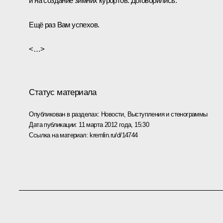
и на создание зимних курортов. Договорились.
Ещё раз Вам успехов.
<…>
Статус материала
Опубликован в разделах:
Новости
,
Выступления и стенограммы
Дата публикации:
11 марта 2012 года, 15:30
Ссылка на материал:
kremlin.ru/d/14744