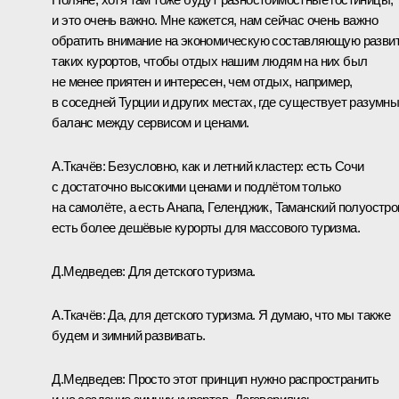
и это очень важно. Мне кажется, нам сейчас очень важно
обратить внимание на экономическую составляющую разви
таких курортов, чтобы отдых нашим людям на них был
не менее приятен и интересен, чем отдых, например,
в соседней Турции и других местах, где существует разумн
баланс между сервисом и ценами.
А.Ткачёв:
Безусловно, как и летний кластер: есть Сочи
с достаточно высокими ценами и подлётом только
на самолёте, а есть Анапа, Геленджик, Таманский полуостро
есть более дешёвые курорты для массового туризма.
Д.Медведев:
Для детского туризма.
А.Ткачёв:
Да, для детского туризма. Я думаю, что мы также
будем и зимний развивать.
Д.Медведев:
Просто этот принцип нужно распространить