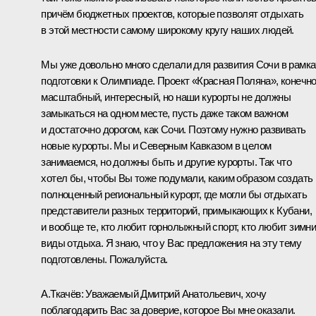
причём бюджетных проектов, которые позволят отдыхать
в этой местности самому широкому кругу наших людей.
Мы уже довольно много сделали для развития Сочи в рамка
подготовки к Олимпиаде. Проект «Красная Поляна», конечно
масштабный, интересный, но наши курорты не должны
замыкаться на одном месте, пусть даже таком важном
и достаточно дорогом, как Сочи. Поэтому нужно развивать
новые курорты. Мы и Северным Кавказом в целом
занимаемся, но должны быть и другие курорты. Так что
хотел бы, чтобы Вы тоже подумали, каким образом создать
полноценный региональный курорт, где могли бы отдыхать
представители разных территорий, примыкающих к Кубани,
и вообще те, кто любит горнолыжный спорт, кто любит зимн
виды отдыха. Я знаю, что у Вас предложения на эту тему
подготовлены. Пожалуйста.
А.Ткачёв
:
Уважаемый Дмитрий Анатольевич, хочу
поблагодарить Вас за доверие, которое Вы мне оказали.