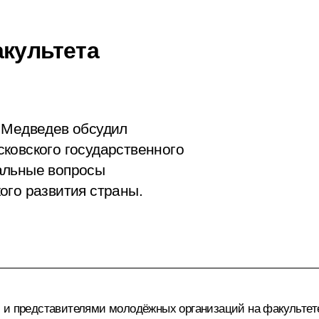
акультета
й Медведев обсудил
ковского государственного
альные вопросы
ого развития страны.
 и представителями молодёжных организаций на факультете