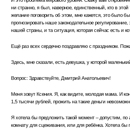
И это проблема мирового уровня. Скажу вам откровенно
ни странно, я был, наверное, единственный, кто в это
желание поговорить об этом, мне кажется, это было бы
прогнозировать наше законодательное регулирование, з
нашей страны, и та ситуация, которая сейчас есть и ко
Ещё раз всех сердечно поздравляю с праздником. Пожа
Здесь, мне сказали, есть девушка, у которой маленьки
Вопрос:
Здравствуйте, Дмитрий Анатольевич!
Меня зовут Ксения. Я, как видите, молодая мама. И к
1,5 тысячи рублей, прожить на такие деньги невозможн
Я хотела бы предложить такой момент – допустим, по 
комнату для сцеживания, или для ребёнка. Хотела бы 