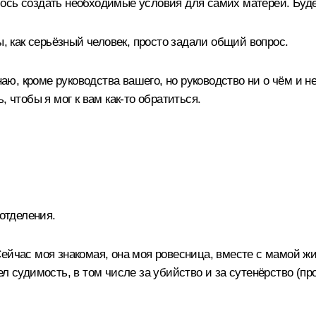
ось создать необходимые условия для самих матерей. Буд
ы, как серьёзный человек, просто задали общий вопрос.
наю, кроме руководства вашего, но руководство ни о чём и не
 чтобы я мог к вам как‑то обратиться.
 отделения.
ейчас моя знакомая, она моя ровесница, вместе с мамой жи
 судимость, в том числе за убийство и за сутенёрство (пров