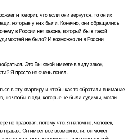
ожает и говорит, что если они вернутся, то он их
вещи, которые у них были. Конечно, они обращались
почему в России нет закона, который бы в такой
 судимостей не было? И возможно ли в России
раться. Это Вы какой имеете в виду закон,
сти? Я просто не очень понял.
ться в эту квартиру и чтобы как‑то обратили внимание
то, но чтобы люди, которые не были судимы, могли
ере не правовая, потому что, я напомню, человек,
 в правах. Он имеет все возможности, он может
ны просто дать ему возможность для нормальной