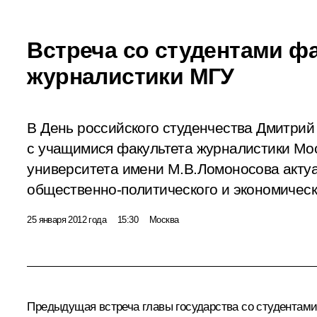
Встреча со студентами ф
журналистики МГУ
В День российского студенчества Дмитри
с учащимися факультета журналистики Мос
университета имени М.В.Ломоносова акту
общественно-политического и экономическ
25 января 2012 года
15:30
Москва
Предыдущая
встреча
главы государства со студентами