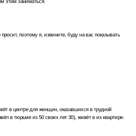
ем этим заниматься.
 просит, поэтому я, извините, буду на вас показывать
вёт в центре для женщин, оказавшихся в трудной
ёл в тюрьме из 50 своих лет 30), живёт в их квартире.