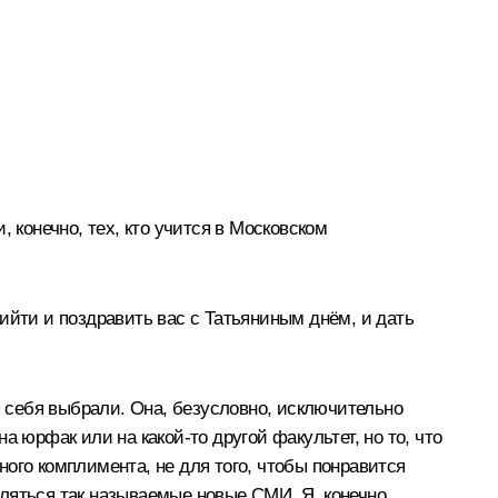
 конечно, тех, кто учится в Московском
ийти и поздравить вас с Татьяниным днём, и дать
я себя выбрали. Она, безусловно, исключительно
 юрфак или на какой‑то другой факультет, но то, что
ого комплимента, не для того, чтобы понравится
являться так называемые новые СМИ. Я, конечно,