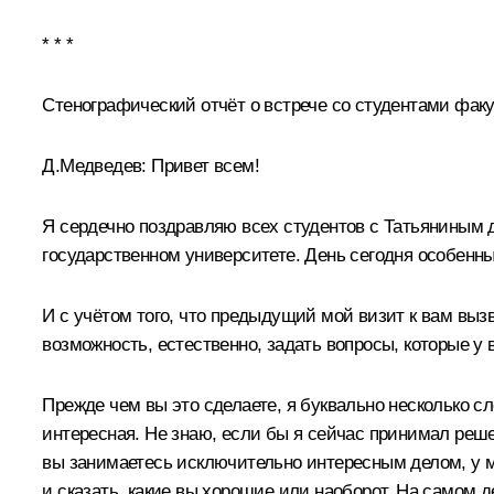
* * *
Стенографический отчёт о встрече со студентами фак
Д.Медведев:
Привет всем!
Я сердечно поздравляю всех студентов с Татьяниным дн
государственном университете. День сегодня особенны
И с учётом того, что предыдущий мой визит к вам выз
возможность, естественно, задать вопросы, которые у 
Прежде чем вы это сделаете, я буквально несколько с
интересная. Не знаю, если бы я сейчас принимал решен
вы занимаетесь исключительно интересным делом, у ме
и сказать, какие вы хорошие или наоборот. На самом д