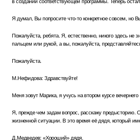
в создании соответствующей программы. Теперь остал
Я думал, Вы попросите что‑то конкретное совсем, но В
Пожалуйста, ребята. Я, естественно, никого здесь не з
пальцем или рукой, а вы, пожалуйста, представляйтесь,
Пожалуйста.
М.Нефидова:
Здравствуйте!
Меня зовут Марика, я учусь на втором курсе вечернего
Я, прежде чем задам вопрос, расскажу предысторию. С
жизненной ситуации. В это время её дядя, который имел
Д.Медведев:
«Хороший» дядя.