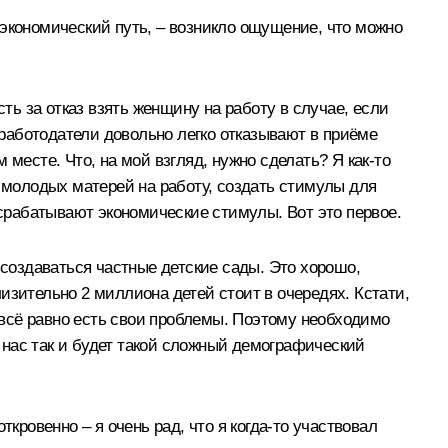
й экономический путь, – возникло ощущение, что можно
ть за отказ взять женщину на работу в случае, если
 работодатели довольно легко отказывают в приёме
месте. Что, на мой взгляд, нужно сделать? Я как‑то
а молодых матерей на работу, создать стимулы для
 срабатывают экономические стимулы. Вот это первое.
 создаваться частные детские сады. Это хорошо,
лизительно 2 миллиона детей стоит в очередях. Кстати,
о всё равно есть свои проблемы. Поэтому необходимо
у нас так и будет такой сложный демографический
кровенно – я очень рад, что я когда‑то участвовал