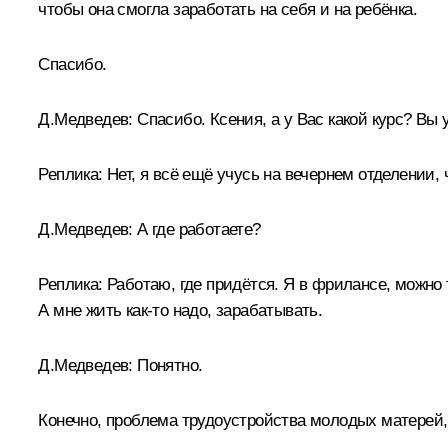
чтобы она смогла заработать на себя и на ребёнка.
Спасибо.
Д.Медведев:
Спасибо. Ксения, а у Вас какой курс? Вы 
Реплика:
Нет, я всё ещё учусь на вечернем отделении, 
Д.Медведев:
А где работаете?
Реплика:
Работаю, где придётся. Я в фрилансе, можно та
А мне жить как‑то надо, зарабатывать.
Д.Медведев:
Понятно.
Конечно, проблема трудоустройства молодых матерей, 