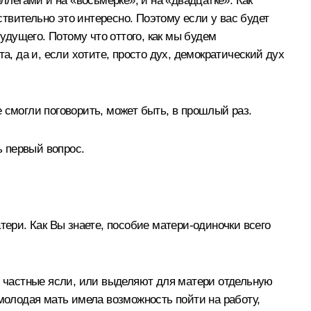
ллегами и на «восьмёрке», и на «двадцатке». Как
ствительно это интересно. Поэтому если у вас будет
удущего. Потому что оттого, как мы будем
а, да и, если хотите, просто дух, демократический дух
 смогли поговорить, может быть, в прошлый раз.
ь первый вопрос.
тери. Как Вы знаете, пособие матери-одиночки всего
ть частные ясли, или выделяют для матери отдельную
 молодая мать имела возможность пойти на работу,