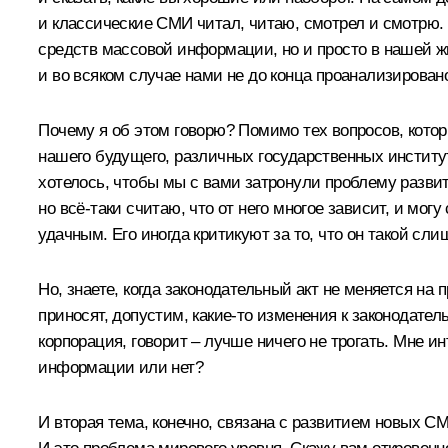
и классические СМИ читал, читаю, смотрел и смотрю. 
средств массовой информации, но и просто в нашей жи
и во всяком случае нами не до конца проанализирован
Почему я об этом говорю? Помимо тех вопросов, котор
нашего будущего, различных государственных институт
хотелось, чтобы мы с вами затронули проблему развит
но всё‑таки считаю, что от него многое зависит, и мог
удачным. Его иногда критикуют за то, что он такой сли
Но, знаете, когда законодательный акт не меняется на 
приносят, допустим, какие‑то изменения к законодате
корпорация, говорит – лучше ничего не трогать. Мне и
информации или нет?
И вторая тема, конечно, связана с развитием новых СМ