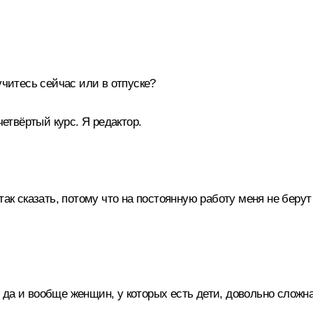
учитесь сейчас или в отпуске?
четвёртый курс. Я редактор.
к сказать, потому что на постоянную работу меня не берут к
да и вообще женщин, у которых есть дети, довольно сложна