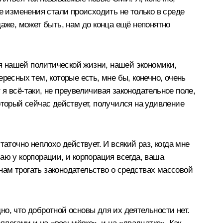
е изменения стали происходить не только в среде
даже, может быть, нам до конца ещё непонятно
ся нашей политической жизни, нашей экономики,
ресных тем, которые есть, мне бы, конечно, очень
я всё‑таки, не преувеличивая законодательное поле,
который сейчас действует, получился на удивление
статочно неплохо действует. И всякий раз, когда мне
аю у корпорации, и корпорация всегда, ваша
 нам трогать законодательство о средствах массовой
дно, что добротной основы для их деятельности нет.