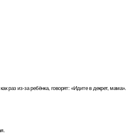
ак раз из‑за ребёнка, говорят: «Идите в декрет, мама».
я.