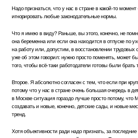
Надо признаться, что у нас в стране в какой‑то момен
игнорировать любые законодательные нормы.
Что я имею в виду? Раньше, вы этого, конечно, не пом
она беременна или если она находится в отпуске по ух
на работу или, допустим, в восстановлении трудовых о
уже об этом говорил: нужно просто поменять, может б
того, чтобы всё‑таки работодатели готовы были брать
Второе. Я абсолютно согласен с тем, что если при кр
потому что у нас в стране очень большая очередь в дет
в Москве ситуация гораздо лучше просто потому, что 
создавать и новые, конечно, детские сады, и новые ме
тренд.
Хотя объективности ради надо признать, за последние 