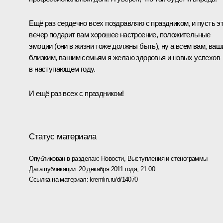
Ещё раз сердечно всех поздравляю с праздником, и пусть э
вечер подарит вам хорошее настроение, положительные
эмоции (они в жизни тоже должны быть), ну а всем вам, ва
близким, вашим семьям я желаю здоровья и новых успехов
в наступающем году.
И ещё раз всех с праздником!
Статус материала
Опубликован в разделах:
Новости
,
Выступления и стенограммы
Дата публикации:
20 декабря 2011 года, 21:00
Ссылка на материал:
kremlin.ru/d/14070