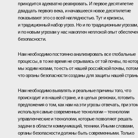
приходится адекватно реагировать. И первое десятилетие
двадцать первого века, и начавшееся новое десятилетие
показывают это со всей наглядностью. Тут и кризисы,
и традиционный набор угроз. Но и по традиционным угрозам
и по новым угрозам у нас накоплен неплохой опыт обеспече
безопасности.
Нам необходимо постоянно анализировать все глобальные
процессы, в то же время не отрываясь от той почвы, по кото
мы ходим ногами, то есть от нашей российской почвы, потом
что органы безопасности созданы для защиты нашей страны
Нам необходимо выявлять и реальные причины того, что
происходит и в нашей стране, и в целых регионах, готовить
предложения о том, как нам на эти угрозы отвечать, при это
используя самые современные технологии – технологии
управленческие и технологии, которые позволяют решать
задачи в области коммуникаций, техники. Иными словами,
органы безопасности должны быть современными. Только