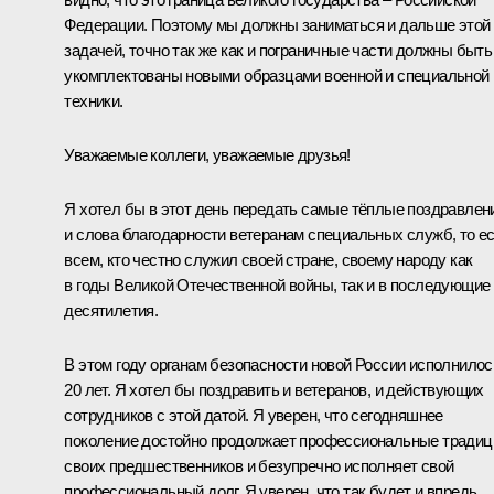
Федерации. Поэтому мы должны заниматься и дальше этой
задачей, точно так же как и пограничные части должны быть
укомплектованы новыми образцами военной и специальной
техники.
Уважаемые коллеги, уважаемые друзья!
Я хотел бы в этот день передать самые тёплые поздравлен
и слова благодарности ветеранам специальных служб, то е
всем, кто честно служил своей стране, своему народу как
в годы Великой Отечественной войны, так и в последующие
десятилетия.
В этом году органам безопасности новой России исполнилос
20 лет. Я хотел бы поздравить и ветеранов, и действующих
сотрудников с этой датой. Я уверен, что сегодняшнее
поколение достойно продолжает профессиональные традиц
своих предшественников и безупречно исполняет свой
профессиональный долг. Я уверен, что так будет и впредь.