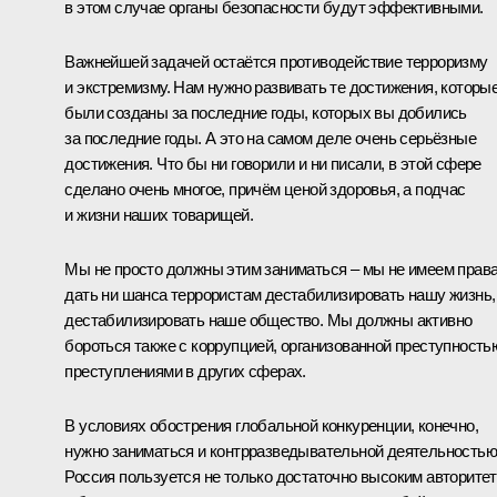
в этом случае органы безопасности будут эффективными.
Важнейшей задачей остаётся противодействие терроризму
и экстремизму. Нам нужно развивать те достижения, которы
были созданы за последние годы, которых вы добились
за последние годы. А это на самом деле очень серьёзные
достижения. Что бы ни говорили и ни писали, в этой сфере
сделано очень многое, причём ценой здоровья, а подчас
и жизни наших товарищей.
Мы не просто должны этим заниматься – мы не имеем прав
дать ни шанса террористам дестабилизировать нашу жизнь,
дестабилизировать наше общество. Мы должны активно
бороться также с коррупцией, организованной преступность
преступлениями в других сферах.
В условиях обострения глобальной конкуренции, конечно,
нужно заниматься и контрразведывательной деятельностью
Россия пользуется не только достаточно высоким авторите