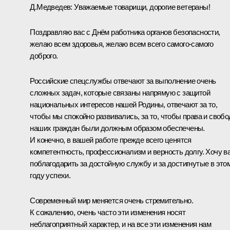
Д.Медведев:
Уважаемые товарищи, дорогие ветераны!
Поздравляю вас с Днём работника органов безопасности,
желаю всем здоровья, желаю всем всего самого-самого
доброго.
Российские спецслужбы отвечают за выполнение очень
сложных задач, которые связаны напрямую с защитой
национальных интересов нашей Родины, отвечают за то,
чтобы мы спокойно развивались, за то, чтобы права и своб
наших граждан были должным образом обеспечены.
И конечно, в вашей работе прежде всего ценятся
компетентность, профессионализм и верность долгу. Хочу в
поблагодарить за достойную службу и за достигнутые в это
году успехи.
Современный мир меняется очень стремительно.
К сожалению, очень часто эти изменения носят
неблагоприятный характер, и на все эти изменения нам