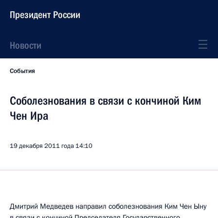
Президент России
Новости
События
Соболезнования в связи с кончиной Ким
Чен Ира
19 декабря 2011 года
14:10
Дмитрий Медведев направил соболезнования Ким Чен Ыну
в связи с кончиной Председателя Государственного