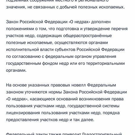
подземных сооружений местного и регионального
значения, не связанных с добычей полезных ископаемых.
Закон Российской Федерации «О недрах» дополнен
положениями о том, что подготовка и утверждение перечня
участков недр, содержащих общераспространённые
полезные ископаемые, осуществляются органами
исполнительной власти субъектов Российской Федерации
по согласованию с федеральным органом управления
государственным фондом недр или его территориальными
органами.
На основе указанных правовых новелл Федеральным
законом уточняются нормы Закона Российской Федерации
«О недрах», касающиеся оснований возникновения права
пользования участками недр, государственной системы
лицензирования пользования участками недр, порядка
предоставления участков недр и так далее.
Федеральный закон также приводит Градостроительный