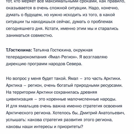
тот, кто меряет всё максимальными сроками, как правило,
оказывается в очень сложной ситуации. Надо, конечно,
думать о будущем, но нужно исходить из того, в какой
ситуации ты находишься сейчас, думать о проблемах
сегодняшнего дня. Кстати, именно этим мы и старались
заниматься совместно.
Т.Гостюхина:
Татьяна Гостюхина, окружная
телерадиокомпания «Ямал-Регион». Я возглавляю
дирекцию программ народов Севера.
Но вопрос у меня будет такой. Ямал – это часть Арктики.
Арктика – регион, очень богатый природными ресурсами.
На территории Арктики сохранилась древняя
цивилизация – это коренные малочисленные народы.
И для ямальцев очень важна именно стратегия освоения
Арктического региона. Хотелось бы, Дмитрий Анатольевич,
услышать: какова стратегия развития этого региона,
каковы наши интересы и приоритеты?