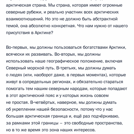
арктическая страна. Мы страна, которая имеет огромные
северные рубежи, и реально участник всех арктических
взаимоотношений. Но это не должно быть абстрактной
темой, она абсолютно конкретная. Что нам нужно от нашего
присутствия в Арктике?
Во‑первых, мы должны пользоваться богатствами Арктики,
всячески их развивать. Во‑вторых, мы должны
использовать наше географическое положение, включая
Северный морской путь. В‑третьих, мы должны думать
о людях (или, наоборот даже, в первых моментах), которые
живут в сопредельных регионах, и обязательно стараться
помогать тем нашим северным народам, которые попадают
в этот арктический пояс и у которых жизнь совсем
не простая. В‑четвёртых, наверное, мы должны думать
об укреплении нашей безопасности, потому что у нас
большая арктическая граница и, ещё раз подчёркиваю,
за рамками этой границы – это свободные пространства,
но в то же время это зона наших интересов.