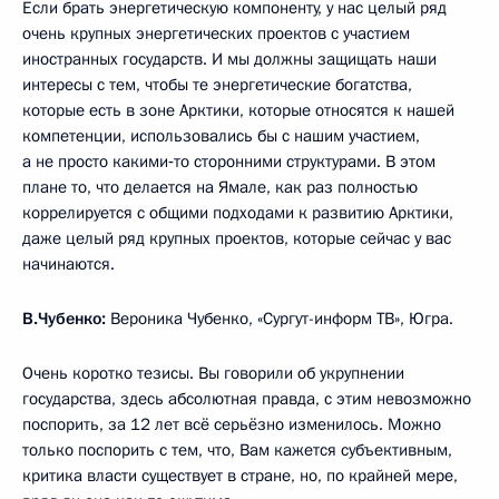
Если брать энергетическую компоненту, у нас целый ряд
очень крупных энергетических проектов с участием
иностранных государств. И мы должны защищать наши
интересы с тем, чтобы те энергетические богатства,
которые есть в зоне Арктики, которые относятся к нашей
компетенции, использовались бы с нашим участием,
а не просто какими‑то сторонними структурами. В этом
плане то, что делается на Ямале, как раз полностью
коррелируется с общими подходами к развитию Арктики,
даже целый ряд крупных проектов, которые сейчас у вас
начинаются.
В.Чубенко:
Вероника Чубенко, «Сургут-информ ТВ», Югра.
Очень коротко тезисы. Вы говорили об укрупнении
государства, здесь абсолютная правда, с этим невозможно
поспорить, за 12 лет всё серьёзно изменилось. Можно
только поспорить с тем, что, Вам кажется субъективным,
критика власти существует в стране, но, по крайней мере,