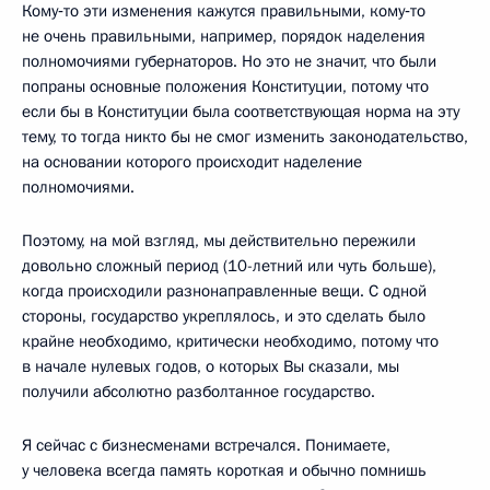
Кому‑то эти изменения кажутся правильными, кому‑то
не очень правильными, например, порядок наделения
полномочиями губернаторов. Но это не значит, что были
попраны основные положения Конституции, потому что
если бы в Конституции была соответствующая норма на эту
тему, то тогда никто бы не смог изменить законодательство,
на основании которого происходит наделение
полномочиями.
Поэтому, на мой взгляд, мы действительно пережили
довольно сложный период (10-летний или чуть больше),
когда происходили разнонаправленные вещи. С одной
стороны, государство укреплялось, и это сделать было
крайне необходимо, критически необходимо, потому что
в начале нулевых годов, о которых Вы сказали, мы
получили абсолютно разболтанное государство.
Я сейчас с бизнесменами встречался. Понимаете,
у человека всегда память короткая и обычно помнишь