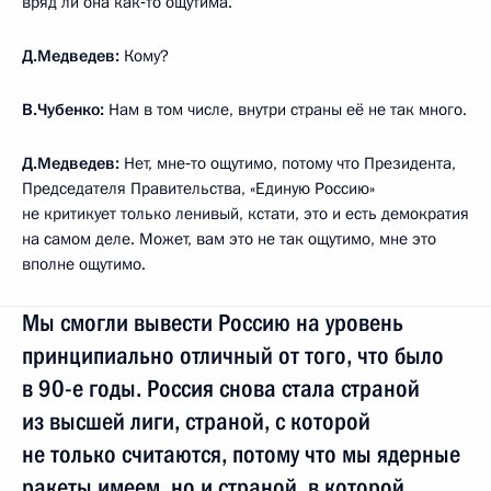
вряд ли она как‑то ощутима.
Д.Медведев:
Кому?
В.Чубенко:
Нам в том числе, внутри страны её не так много.
Д.Медведев:
Нет, мне‑то ощутимо, потому что Президента,
Председателя Правительства, «Единую Россию»
не критикует только ленивый, кстати, это и есть демократия
на самом деле. Может, вам это не так ощутимо, мне это
вполне ощутимо.
Мы смогли вывести Россию на уровень
принципиально отличный от того, что было
в 90-е годы. Россия снова стала страной
из высшей лиги, страной, с которой
не только считаются, потому что мы ядерные
ракеты имеем, но и страной, в которой