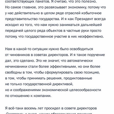
соответствующих пакетов. Я считаю, что это полезно.
Но самое главное, это развязывает экономику, потому что
у нас действительно в целом ряде отраслей избыточное
представительство государства. И я как Президент всегда
исходил из того, что нам нужно заниматься дальнейшей
передачей целого ряда объектов в частные руки просто
потому, что государственное участие в них неэффективно.
Нам в какой‑то ситуации нужно было освободиться
от чиновников в советах директоров. И я такое поручение
дал, это сделано. Это не значит, что автоматически
нечиновники стали более эффективными, но они более
свободны в том, чтобы сформулировать свою позицию,
в том, чтобы принимать решения, продиктованные
не только государственной директивой,
но и соображениями экономической целесообразности
по отношению к компании.
Я всё‑таки восемь лет просидел в совете директоров
«Газпрома» и знаю, каким образом такие решения