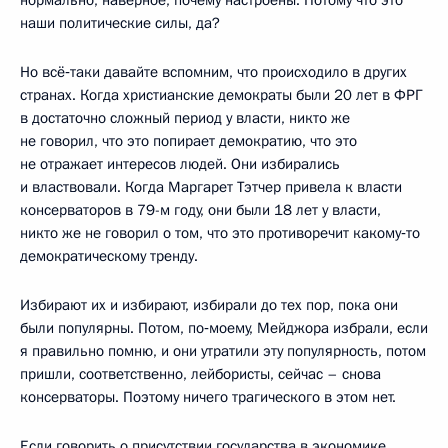
наши политические силы, да?
Но всё‑таки давайте вспомним, что происходило в других
странах. Когда христианские демократы были 20 лет в ФРГ
в достаточно сложный период у власти, никто же
не говорил, что это попирает демократию, что это
не отражает интересов людей. Они избирались
и властвовали. Когда Маргарет Тэтчер привела к власти
консерваторов в 79-м году, они были 18 лет у власти,
никто же не говорил о том, что это противоречит какому‑то
демократическому тренду.
Избирают их и избирают, избирали до тех пор, пока они
были популярны. Потом, по‑моему, Мейджора избрали, если
я правильно помню, и они утратили эту популярность, потом
пришли, соответственно, лейбористы, сейчас – снова
консерваторы. Поэтому ничего трагического в этом нет.
Если говорить о присутствии государства в экономике,