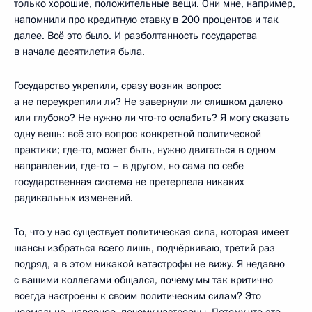
только хорошие, положительные вещи. Они мне, например,
напомнили про кредитную ставку в 200 процентов и так
далее. Всё это было. И разболтанность государства
в начале десятилетия была.
Государство укрепили, сразу возник вопрос:
а не переукрепили ли? Не завернули ли слишком далеко
или глубоко? Не нужно ли что‑то ослабить? Я могу сказать
одну вещь: всё это вопрос конкретной политической
практики; где‑то, может быть, нужно двигаться в одном
направлении, где‑то – в другом, но сама по себе
государственная система не претерпела никаких
радикальных изменений.
То, что у нас существует политическая сила, которая имеет
шансы избраться всего лишь, подчёркиваю, третий раз
подряд, я в этом никакой катастрофы не вижу. Я недавно
с вашими коллегами общался, почему мы так критично
всегда настроены к своим политическим силам? Это
нормально, наверное, почему настроены. Потому что это