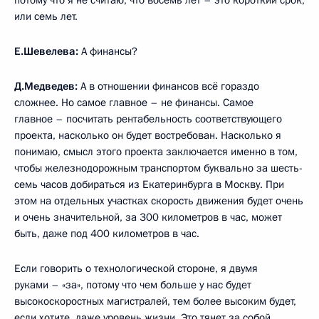
или семь лет.
Е.Шевелева:
А финансы?
Д.Медведев:
А в отношении финансов всё гораздо
сложнее. Но самое главное – не финансы. Самое
главное – посчитать рентабельность соответствующего
проекта, насколько он будет востребован. Насколько я
понимаю, смысл этого проекта заключается именно в том,
чтобы железнодорожным транспортом буквально за шесть-
семь часов добираться из Екатеринбурга в Москву. При
этом на отдельных участках скорость движения будет очень
и очень значительной, за 300 километров в час, может
быть, даже под 400 километров в час.
Если говорить о технологической стороне, я двумя
руками – «за», потому что чем больше у нас будет
высокоскоростных магистралей, тем более высоким будет,
если хотите, даже уровень жизни. Это тянет за собой