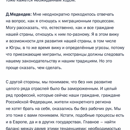
Д.Медведев:
Мне неоднократно приходилось отвечать
на вопрос, как я отношусь к миграционным процессам.
Могу рассказать, что, естественно, как и все граждане
нашей страны, отношусь к ним по‑разному. Я в этом вижу
и возможности для развития нашей страны, в том числе
и Югры, в то же время вижу и определённые угрозы, потому
что приезжающие мигранты, иностранцы должны следовать
нашему законодательству и нашим традициям. Но это
проще сказать, чем сделать.
С другой стороны, мы понимаем, что без них развитие
целого ряда отраслей было бы замороженным. И целый
ряд профессий, которые сейчас наши граждане, граждане
Российской Федерации, жители конкретного региона
не хотят брать на себя, оказались бы без рабочих рук. Мы
это тоже с вами понимаем. Кстати, подобные процессы есть
и в Европе, да и в других государствах. Главное – найти
баланс между двумя этими тенденциями: необходимостью