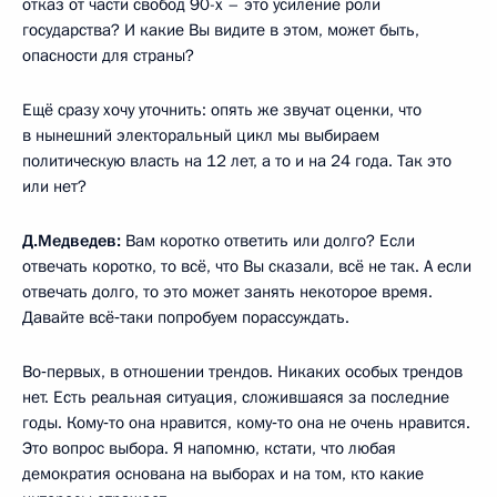
отказ от части свобод 90-х – это усиление роли
государства? И какие Вы видите в этом, может быть,
опасности для страны?
Ещё сразу хочу уточнить: опять же звучат оценки, что
в нынешний электоральный цикл мы выбираем
политическую власть на 12 лет, а то и на 24 года. Так это
или нет?
Д.Медведев:
Вам коротко ответить или долго? Если
отвечать коротко, то всё, что Вы сказали, всё не так. А если
отвечать долго, то это может занять некоторое время.
Давайте всё‑таки попробуем порассуждать.
Во‑первых, в отношении трендов. Никаких особых трендов
нет. Есть реальная ситуация, сложившаяся за последние
годы. Кому‑то она нравится, кому‑то она не очень нравится.
Это вопрос выбора. Я напомню, кстати, что любая
демократия основана на выборах и на том, кто какие