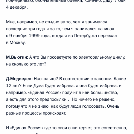
подчёркиваю, окончательные оценки, конечно, дадут люди
4 декабря.
Мне, например, не стыдно за то, чем я занимался
последние три года и за то, чем я занимался начиная
с 9 ноября 1999 года, когда я из Петербурга переехал
в Москву.
М.Вьюгин:
А что Вы посоветуете по электоральному циклу,
на сколько это лет?
Д.Медведев:
Насколько? В соответствии с законом. Какие
12 лет? Если Дума будет избрана, а она будет избрана, и,
например, «Единая Россия» получит в ней большинство,
а есть для этого предпосылки… Но ничего не решено,
потому что я не знаю, как будут люди голосовать. Очень
разные процессы происходят.
И «Единая Россия» где‑то свои очки теряет, это естественно,