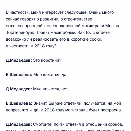
В частности, меня интересует следующее. Очень много
сейчас говорят о развитии, о строительстве
высокоскоростной железнодорожной магистрали Москва –
Екатеринбург. Проект масштабный. Как Вы считаете,
возможно ли реализовать его в короткие сроки,
в частности, к 2018 году?
Д.Медведев:
Это короткий?
Е.Шевелева:
Мне кажется, да.
Д.Медведев:
Мне кажется, нет.
Е.Шевелева:
Значит, Вы уже ответили, получается, на мой
вопрос, что – да, к 2018 году магистраль будет построена.
Д.Медведев:
Смотрите, почти ответил в отношении сроков,
потому что я не считаю, что восемь лет – это короткий срок,