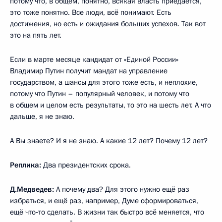
потому что, в общем, понятно, всякая власть приедается,
это тоже понятно. Все люди, всё понимают. Есть
достижения, но есть и ожидания больших успехов. Так вот
это на пять лет.
Если в марте месяце кандидат от «Единой России»
Владимир Путин получит мандат на управление
государством, а шансы для этого тоже есть, и неплохие,
потому что Путин – популярный человек, и потому что
в общем и целом есть результаты, то это на шесть лет. А что
дальше, я не знаю.
А Вы знаете? И я не знаю. А какие 12 лет? Почему 12 лет?
Реплика:
Два президентских срока.
Д.Медведев:
А почему два? Для этого нужно ещё раз
избраться, и ещё раз, например, Думе сформироваться,
ещё что‑то сделать. В жизни так быстро всё меняется, что