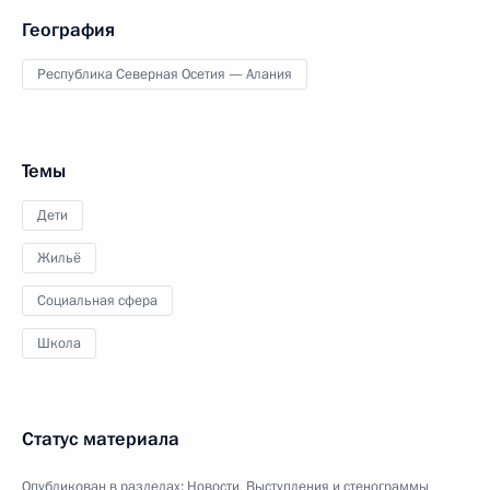
География
Республика Северная Осетия — Алания
Темы
Дети
Жильё
Социальная сфера
Школа
Статус материала
Опубликован в разделах:
Новости
,
Выступления и стенограммы