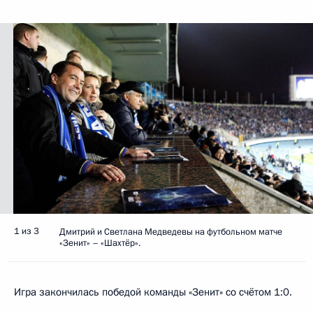
1 из 3
Дмитрий и Светлана Медведевы на футбольном матче
«Зенит» – «Шахтёр».
Игра закончилась победой команды «Зенит» со счётом 1:0.