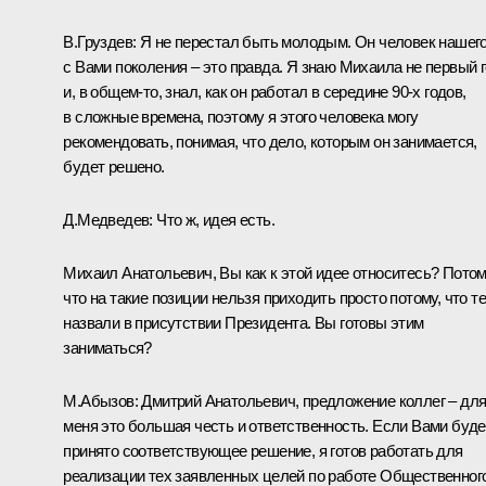
В.Груздев:
Я не перестал быть молодым. Он человек нашег
с Вами поколения – это правда. Я знаю Михаила не первый 
и, в общем‑то, знал, как он работал в середине 90-х годов,
в сложные времена, поэтому я этого человека могу
рекомендовать, понимая, что дело, которым он занимается,
будет решено.
Д.Медведев:
Что ж, идея есть.
Михаил Анатольевич, Вы как к этой идее относитесь? Пото
что на такие позиции нельзя приходить просто потому, что т
назвали в присутствии Президента. Вы готовы этим
заниматься?
М.Абызов:
Дмитрий Анатольевич, предложение коллег – дл
меня это большая честь и ответственность. Если Вами буде
принято соответствующее решение, я готов работать для
реализации тех заявленных целей по работе Общественног