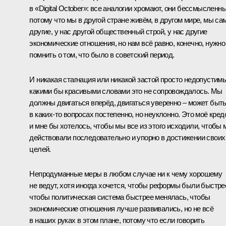
в «Digital October»: все аналогии хромают, они бессмысленны
потому что мы в другой стране живём, в другом мире, мы са
другие, у нас другой общественный строй, у нас другие
экономические отношения, но нам всё равно, конечно, нужно
помнить о том, что было в советский период.
И никакая стагнация или никакой застой просто недопустимы
какими бы красивыми словами это не сопровождалось. Мы
должны двигаться вперёд, двигаться уверенно – может быть
в каких‑то вопросах постепенно, но неуклонно. Это моё кред
и мне бы хотелось, чтобы мы все из этого исходили, чтобы
действовали последовательно и упорно в достижении своих
целей.
Непродуманные меры в любом случае ни к чему хорошему
не ведут, хотя иногда хочется, чтобы реформы были быстре
чтобы политическая система быстрее менялась, чтобы
экономические отношения лучше развивались, но не всё
в наших руках в этом плане, потому что если говорить