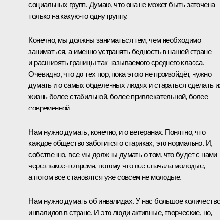
социальных групп. Думаю, что она не может быть заточена
только на какую‑то одну группу.
Конечно, мы должны заниматься тем, чем необходимо
заниматься, а именно устранять бедность в нашей стране
и расширять границы так называемого среднего класса.
Очевидно, что до тех пор, пока этого не произойдёт, нужно
думать и о самых обделённых людях и стараться сделать и
жизнь более стабильной, более привлекательной, более
современной.
Нам нужно думать, конечно, и о ветеранах. Понятно, что
каждое общество заботится о стариках, это нормально. И,
собственно, все мы должны думать о том, что будет с нами
через какое‑то время, потому что все сначала молодые,
а потом все становятся уже совсем не молодые.
Нам нужно думать об инвалидах. У нас большое количеств
инвалидов в стране. И это люди активные, творческие, но,