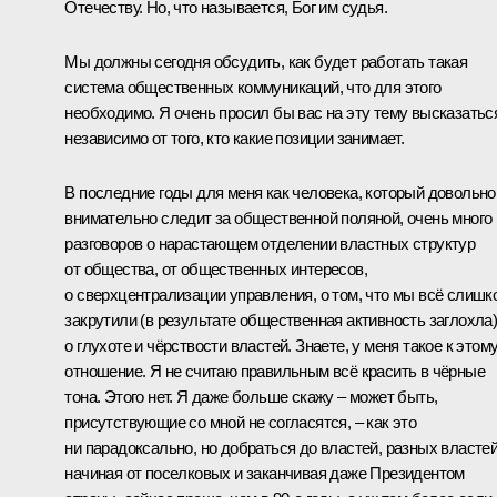
Отечеству. Но, что называется, Бог им судья.
Мы должны сегодня обсудить, как будет работать такая
система общественных коммуникаций, что для этого
необходимо. Я очень просил бы вас на эту тему высказатьс
независимо от того, кто какие позиции занимает.
В последние годы для меня как человека, который довольно
внимательно следит за общественной поляной, очень много
разговоров о нарастающем отделении властных структур
от общества, от общественных интересов,
о сверхцентрализации управления, о том, что мы всё слишк
закрутили (в результате общественная активность заглохла)
о глухоте и чёрствости властей. Знаете, у меня такое к этом
отношение. Я не считаю правильным всё красить в чёрные
тона. Этого нет. Я даже больше скажу – может быть,
присутствующие со мной не согласятся, – как это
ни парадоксально, но добраться до властей, разных властей
начиная от поселковых и заканчивая даже Президентом