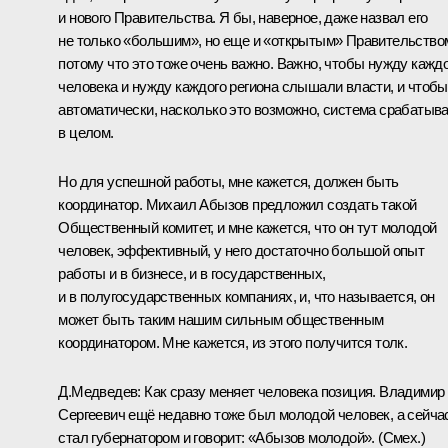
и нового Правительства. Я бы, наверное, даже назвал его
не только «большим», но еще и «открытым» Правительство
потому что это тоже очень важно. Важно, чтобы нужду кажд
человека и нужду каждого региона слышали власти, и чтобы
автоматически, насколько это возможно, система срабатыв
в целом.
Но для успешной работы, мне кажется, должен быть
координатор. Михаил Абызов предложил создать такой
Общественный комитет, и мне кажется, что он тут молодой
человек, эффективный, у него достаточно большой опыт
работы и в бизнесе, и в государственных,
и в полугосударственных компаниях, и, что называется, он
может быть таким нашим сильным общественным
координатором. Мне кажется, из этого получится толк.
Д.Медведев:
Как сразу меняет человека позиция. Владимир
Сергеевич ещё недавно тоже был молодой человек, а сейча
стал губернатором и говорит: «Абызов молодой».
(Смех.)