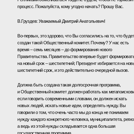
процесс. Пожалуйста, кому угодно начать? Прошу Вас.
В.Груздев:
Уважаемый Дмитрий Анатольевич!
Во‑первых, это здорово, что Вы согласились на то, что буде
создан такой Общественный комитет. Почему? У нас есть
время – семь месяцев – до формирования нового
Правительства. Правительство впервые будет формироват
на новый срок – шестилетний; Президент избирается на нов
шестилетний срок, и это действительно очередной вызов.
Должна быть создана такая долгосрочная программа,
и Общественный комитет должен работать как мегапоискови
если говорить современными словами, он должен искать
новых людей, искать новые идеи, определять нужду. Вы
говорили о том, что очень часто мы до конца не понимаем
нужду каждого конкретного человека, муниципалитета, регио
а ведь из этой нужды складывается одна большая
государственная программа.