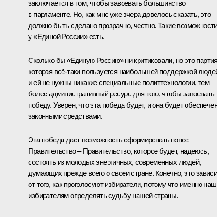
заключается в том, чтобы завоевать большинство
в парламенте. Но, как мне уже вчера довелось сказать, это
должно быть сделано прозрачно, честно. Такие возможност
у «Единой России» есть.
Сколько бы «Единую Россию» ни критиковали, но это партия
которая всё‑таки пользуется наибольшей поддержкой людей
и ей не нужны никакие специальные политтехнологии, тем
более административный ресурс для того, чтобы завоевать
победу. Уверен, что эта победа будет, и она будет обеспече
законными средствами.
Эта победа даст возможность сформировать новое
Правительство – Правительство, которое будет, надеюсь,
состоять из молодых энергичных, современных людей,
думающих прежде всего о своей стране. Конечно, это зависи
от того, как проголосуют избиратели, потому что именно на
избирателям определять судьбу нашей страны.