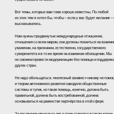
Вот темы, которые вам тоже хорошо известны. По любой
из этих тем я хотел бы, чтобы – если у вас будет желание –
высказывались.
Нам нужны продвинутые международные отношения,
отношения со всем миром, они должны покоиться на взаимн
уважении, на признании, естественно, государственного
суверенитета и в то же время на взаимном обогащении. Мы
не сможем провести модернизацию без помощи и поддержк
других стран.
Не надо обольщаться, «железный занавес» никому не помог,
и теории автономного развития заводили общественные
системы в тупик, но такая помощь, конечно, должна быть
правильной, должна быть востребованной, должна
основываться на равенстве партнёрства в этой сфере.
За последние несколько лет я тоже старался в таком ключе