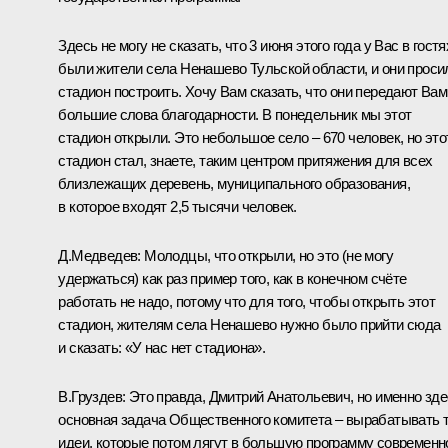
Здесь не могу не сказать, что 3 июня этого года у Вас в гостя
были жители села Ненашево Тульской области, и они проси
стадион построить. Хочу Вам сказать, что они передают Вам
большие слова благодарности. В понедельник мы этот
стадион открыли. Это небольшое село – 670 человек, но это
стадион стал, знаете, таким центром притяжения для всех
близлежащих деревень, муниципального образования,
в которое входят 2,5 тысячи человек.
Д.Медведев:
Молодцы, что открыли, но это (не могу
удержаться) как раз пример того, как в конечном счёте
работать не надо, потому что для того, чтобы открыть этот
стадион, жителям села Ненашево нужно было прийти сюда
и сказать: «У нас нет стадиона».
В.Груздев:
Это правда, Дмитрий Анатольевич, но именно зде
основная задача Общественного комитета – вырабатывать 
идеи, которые потом лягут в большую программу современн