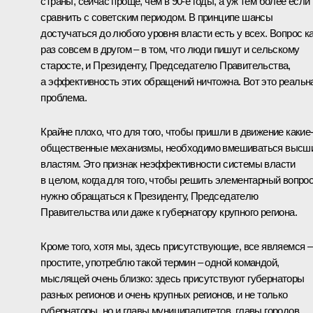
страны, сейчас проще, чем в 90-е годы, а уж тем более если
сравнить с советским периодом. В принципе шансы
достучаться до любого уровня власти есть у всех. Вопрос к
раз совсем в другом – в том, что люди пишут и сельскому
старосте, и Президенту, Председателю Правительства,
а эффективность этих обращений ничтожна. Вот это реальн
проблема.
Крайне плохо, что для того, чтобы пришли в движение какие
общественные механизмы, необходимо вмешиваться высш
властям. Это признак неэффективности системы власти
в целом, когда для того, чтобы решить элементарный вопрос
нужно обращаться к Президенту, Председателю
Правительства или даже к губернатору крупного региона.
Кроме того, хотя мы, здесь присутствующие, все являемся –
простите, употреблю такой термин – одной командой,
мыслящей очень близко: здесь присутствуют губернаторы
разных регионов и очень крупных регионов, и не только
губернаторы, но и главы муниципалитетов, главы городов,