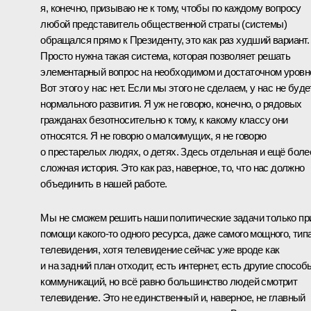
я, конечно, призываю не к тому, чтобы по каждому вопросу
любой представитель общественной страты (системы)
обращался прямо к Президенту, это как раз худший вариант.
Просто нужна такая система, которая позволяет решать
элементарный вопрос на необходимом и достаточном уровн
Вот этого у нас нет. Если мы этого не сделаем, у нас не буде
нормального развития. Я уж не говорю, конечно, о рядовых
гражданах безотносительно к тому, к какому классу они
относятся. Я не говорю о малоимущих, я не говорю
о престарелых людях, о детях. Здесь отдельная и ещё боле
сложная история. Это как раз, наверное, то, что нас должно
объединить в нашей работе.
Мы не сможем решить наши политические задачи только пр
помощи какого‑то одного ресурса, даже самого мощного, тип
телевидения, хотя телевидение сейчас уже вроде как
и на задний план отходит, есть интернет, есть другие способ
коммуникаций, но всё равно большинство людей смотрит
телевидение. Это не единственный и, наверное, не главный