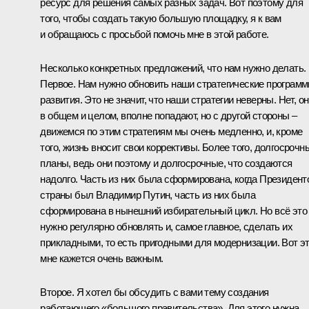
ресурс для решения самых разных задач. Вот поэтому для
того, чтобы создать такую большую площадку, я к вам
и обращаюсь с просьбой помочь мне в этой работе.
Несколько конкретных предложений, что нам нужно делать.
Первое. Нам нужно обновить наши стратегические програм
развития. Это не значит, что наши стратегии неверны. Нет, он
в общем и целом, вполне попадают, но с другой стороны –
движемся по этим стратегиям мы очень медленно, и, кроме
того, жизнь вносит свои коррективы. Более того, долгосрочн
планы, ведь они поэтому и долгосрочные, что создаются
надолго. Часть из них была сформирована, когда Президент
страны был Владимир Путин, часть из них была
сформирована в нынешний избирательный цикл. Но всё это
нужно регулярно обновлять и, самое главное, сделать их
прикладными, то есть пригодными для модернизации. Вот э
мне кажется очень важным.
Второе. Я хотел бы обсудить с вами тему создания
работающего «большого правительства». Для этого нужна