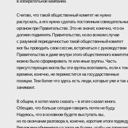
в избирательной кампании.
Считаю, что такой общественный комитет не нужно
распускать, а его нужно сделать постоянным совещательн
органом при Правительстве. Это не значит, конечно, что он
должен подменять Правительство, но во всяком случае
с разумной периодичностью такой общественный комитет
мог бы проводить свои сессии, встречаться с руководством
Правительства и даже внутри этого общественного комитет
можно было сформировать те или иные группы. Часть
присутствующих могла бы эти группы возглавить, если к то
времени, конечно, не переместится на государственные
позиции. Тем более что здесь есть люди, которые уже и так 
занимают.
В общем, я хотел мало сказать – в итоге сказал много.
Обещаю, что больше сегодня говорить почти не буду.
Надеюсь, что в основном будете выступать вы,
но по окончании разговора я, конечно, короткие итоги подведу
Репликами обмениваться тогда не будем, чтобы не тормози