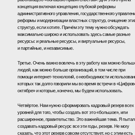
концепция включая концепцию глубокой реформы
административного управления, государственного управлени
реформы и модернизации властных структур, очищение эти
структур, если хотите. Причём эту тему нужно обсуждать
максимально широко и использовать здесь самые разные
ресурсы: и реальные ресурсы, и виртуальные ресурсы,
и партийные, и независимые.
Третье. Очень важно вовлечь в эту работу как можно больш
людей, как можно больше организаций, в том числе при
помощи интернет-технологий, о необходимости использован
которых так долго говорили мы во время встречи в «Цифро
октябре» и которые, конечно, мы будем использовать.
Четвёртое. Нам нужно сформировать кадровый резерв всех
уровней для того, чтобы создать вот это «большое», или
расширенное, правительство. Это важнейшая тема. Я пыта
создавать кадровый ресурс все эти годы, резерв. Не могу
сказать, что этот резерв совсем отсутствует, но с этим есть