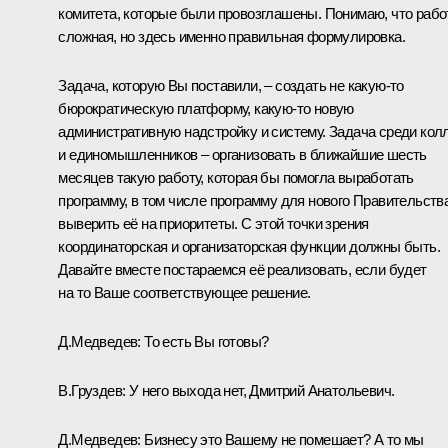
комитета, которые были провозглашены. Понимаю, что рабо
сложная, но здесь именно правильная формулировка.
Задача, которую Вы поставили, – создать не какую‑то
бюрократическую платформу, какую‑то новую
административную надстройку и систему. Задача среди кол
и единомышленников – организовать в ближайшие шесть
месяцев такую работу, которая бы помогла выработать
программу, в том числе программу для нового Правительства
выверить её на приоритеты. С этой точки зрения
координаторская и организаторская функции должны быть.
Давайте вместе постараемся её реализовать, если будет
на то Ваше соответствующее решение.
Д.Медведев:
То есть Вы готовы?
В.Груздев:
У него выхода нет, Дмитрий Анатольевич.
Д.Медведев:
Бизнесу это Вашему не помешает? А то мы