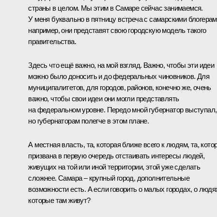
страны в целом. Мы этим в Самаре сейчас занимаемся.
У меня буквально в пятницу встреча с самарскими блогерам
например, они представят свою городскую модель такого
правительства.
Здесь что ещё важно, на мой взгляд. Важно, чтобы эти идеи
можно было доносить и до федеральных чиновников. Для
муниципалитетов, для городов, районов, конечно же, очень
важно, чтобы свои идеи они могли представлять
на федеральном уровне. Передо мной губернатор выступал,
но губернаторам полегче в этом плане.
А местная власть, та, которая ближе всего к людям, та, кото
призвана в первую очередь отстаивать интересы людей,
живущих на той или иной территории, этой уже сделать
сложнее. Самара – крупный город, дополнительные
возможности есть. А если говорить о малых городах, о людя
которые там живут?