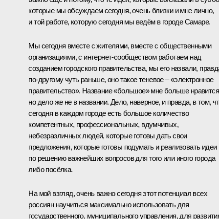
которые мы обсуждаем сегодня, очень близки и мне лично,
и той работе, которую сегодня мы ведём в городе Самаре.
Мы сегодня вместе с жителями, вместе с общественными
организациями, с интернет-сообществом работаем над
созданием городского правительства, мы его назвали, правд
по‑другому чуть раньше, оно такое теневое – «электронное
правительство». Название «большое» мне больше нравится
но дело же не в названии. Дело, наверное, и правда, в том, ч
сегодня в каждом городе есть большое количество
компетентных, профессиональных, вдумчивых,
небезразличных людей, которые готовы дать свои
предложения, которые готовы подумать и реализовать идеи
по решению важнейших вопросов для того или иного города
либо посёлка.
На мой взгляд, очень важно сегодня этот потенциал всех
россиян научиться максимально использовать для
государственного, муниципального управления, для развити