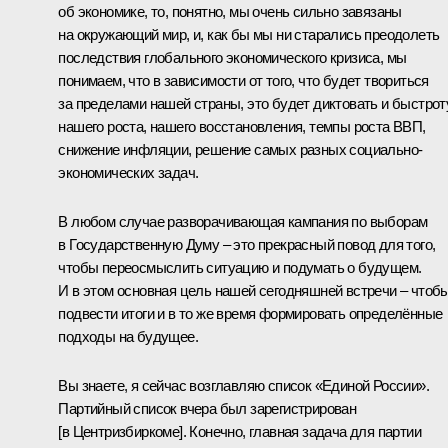
об экономике, то, понятно, мы очень сильно завязаны
на окружающий мир, и, как бы мы ни старались преодолеть
последствия глобального экономического кризиса, мы
понимаем, что в зависимости от того, что будет твориться
за пределами нашей страны, это будет диктовать и быстрот
нашего роста, нашего восстановления, темпы роста ВВП,
снижение инфляции, решение самых разных социально-
экономических задач.
В любом случае разворачивающая кампания по выборам
в Государственную Думу – это прекрасный повод для того,
чтобы переосмыслить ситуацию и подумать о будущем.
И в этом основная цель нашей сегодняшней встречи – чтоб
подвести итоги и в то же время формировать определённые
подходы на будущее.
Вы знаете, я сейчас возглавляю список «Единой России».
Партийный список вчера был зарегистрирован
[в Центризбиркоме]. Конечно, главная задача для партии