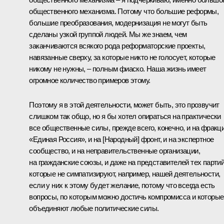
общественного механизма. Потому что большие реформы,
большие преобразования, модернизация не могут быть
сделаны узкой группой людей. Мы же знаем, чем
заканчиваются всякого рода реформаторские проекты,
навязанные сверху, за которые никто не голосует, которые
никому не нужны, – полным фиаско. Наша жизнь имеет
огромное количество примеров этому.
Поэтому я в этой деятельности, может быть, это прозвучит
слишком так общо, но я бы хотел опираться на практически
все общественные силы, прежде всего, конечно, и на фракц
«Единая Россия», и на [Народный] фронт, и на экспертное
сообщество, и на неправительственные организации,
на гражданские союзы, и даже на представителей тех партий
которые не симпатизируют, например, нашей деятельности,
если у них к этому будет желание, потому что всегда есть
вопросы, по которым можно достичь компромисса и которые
объединяют любые политические силы.