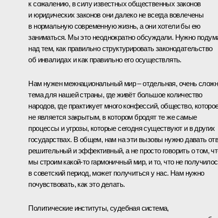
к сожалению, в силу известных общественных законов
и юридических законов они далеко не всегда вовлечены
в нормальную современную жизнь, а они хотели бы ею
заниматься. Мы это неоднократно обсуждали. Нужно подум
над тем, как правильно структурировать законодательство
об инвалидах и как правильно его осуществлять.
Нам нужен межнациональный мир – отдельная, очень слож
тема для нашей страны, где живёт большое количество
народов, где практикует много конфессий, общество, которо
не является закрытым, в котором бродят те же самые
процессы и угрозы, которые сегодня существуют и в других
государствах. В общем, нам на эти вызовы нужно давать от
решительный и эффективный, а не просто говорить о том, чт
мы строим какой‑то гармоничный мир, и то, что не получило
в советский период, может получиться у нас. Нам нужно
почувствовать, как это делать.
Политические институты, судебная система,