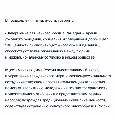
В поздравлении, в частности, говорится:
«Завершение священного месяца Рамадан – время
духовного очищения, созидания и совершения добрых дел.
Эти ценности символизируют миролюбие и гуманизм,
способствуют взаимопониманию между людьми
и межнациональному согласию в нашем обществе.
Мусульманская умма России вносит значимый вклад
в укрепление гражданского мира и межконфессионального
сотрудничества; своей просветительской деятельностью
помогает воспитанию молодёжи на основе толерантности
и уважительного отношения к представителям разных
народов; возрождая традиционные исламские ценности,
содействует сохранению культурного многообразия России.